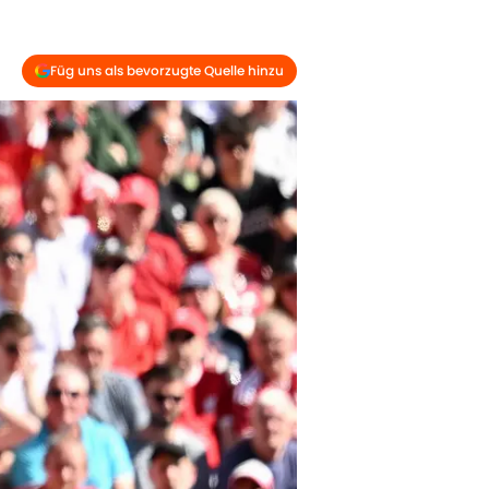
Füg uns als bevorzugte Quelle hinzu