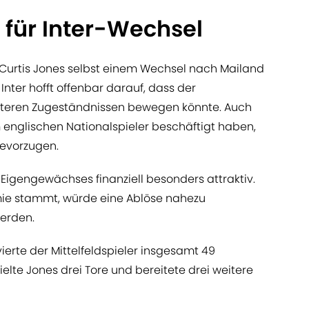
 für Inter-Wechsel
l Curtis Jones selbst einem Wechsel nach Mailand
nter hofft offenbar darauf, dass der
weiteren Zugeständnissen bewegen könnte. Auch
em englischen Nationalspieler beschäftigt haben,
 bevorzugen.
 Eigengewächses finanziell besonders attraktiv.
ie stammt, würde eine Ablöse nahezu
werden.
erte der Mittelfeldspieler insgesamt 49
zielte Jones drei Tore und bereitete drei weitere