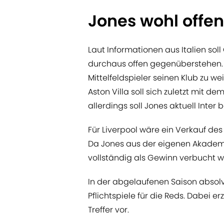
Jones wohl offen
Laut Informationen aus Italien sol
durchaus offen gegenüberstehen. I
Mittelfeldspieler seinen Klub zu 
Aston Villa soll sich zuletzt mit d
allerdings soll Jones aktuell Inter
Für Liverpool wäre ein Verkauf des
Da Jones aus der eigenen Akadem
vollständig als Gewinn verbucht 
In der abgelaufenen Saison absolvi
Pflichtspiele für die Reds. Dabei er
Treffer vor.