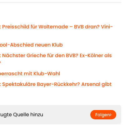
 Preisschild für Woltemade – BVB dran? Vini-
erpool-Abschied neuen Klub
 Nächster Grieche für den BVB? Ex-Kölner als
?
berrascht mit Klub-Wahl
: Spektakuläre Bayer-Rückkehr? Arsenal gibt
ugte Quelle hinzu
Folgen