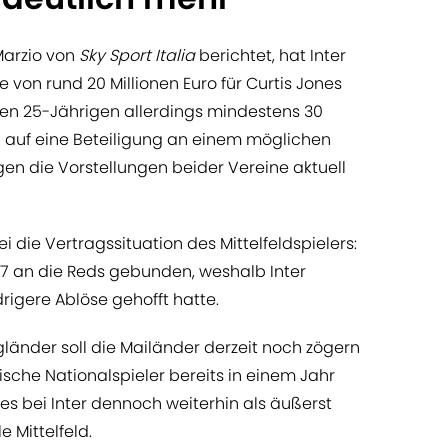
Marzio von
Sky Sport Italia
berichtet, hat Inter
e von rund 20 Millionen Euro für Curtis Jones
den 25-Jährigen allerdings mindestens 30
ch auf eine Beteiligung an einem möglichen
gen die Vorstellungen beider Vereine aktuell
die Vertragssituation des Mittelfeldspielers:
27 an die Reds gebunden, weshalb Inter
drigere Ablöse gehofft hatte.
änder soll die Mailänder derzeit noch zögern
lische Nationalspieler bereits in einem Jahr
nes bei Inter dennoch weiterhin als äußerst
e Mittelfeld.