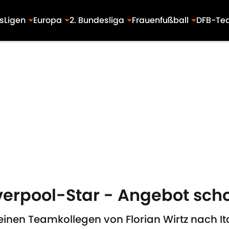
s
Ligen
Europa
2. Bundesliga
Frauenfußball
DFB-Te
iverpool-Star - Angebot sc
inen Teamkollegen von Florian Wirtz nach Ita