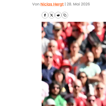
Von
Niclas Hergt
|
28. Mai 2026