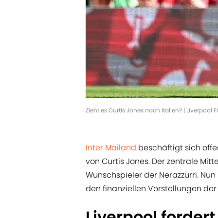
Zieht es Curtis Jones nach Italien? | Liverpoo
Inter Mailand
beschäftigt sich offe
von Curtis Jones. Der zentrale Mitt
Wunschspieler der Nerazzurri. Nu
den finanziellen Vorstellungen der
Liverpool forder