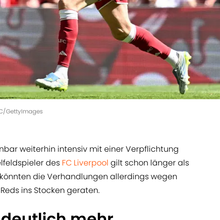
l FC/GettyImages
nbar weiterhin intensiv mit einer Verpflichtung
elfeldspieler des
FC Liverpool
gilt schon länger als
n könnten die Verhandlungen allerdings wegen
 Reds ins Stocken geraten.
t deutlich mehr