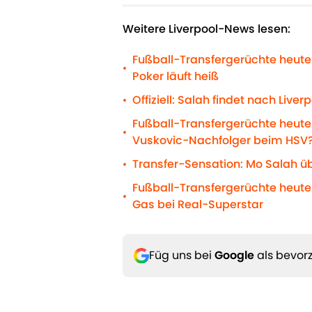
Weitere Liverpool-News lesen:
Fußball-Transfergerüchte heute:
•
Poker läuft heiß
Offiziell: Salah findet nach Liv
•
Fußball-Transfergerüchte heute:
•
Vuskovic-Nachfolger beim HSV
Transfer-Sensation: Mo Salah ü
•
Fußball-Transfergerüchte heute
•
Gas bei Real-Superstar
Füg uns bei
Google
als bevorz