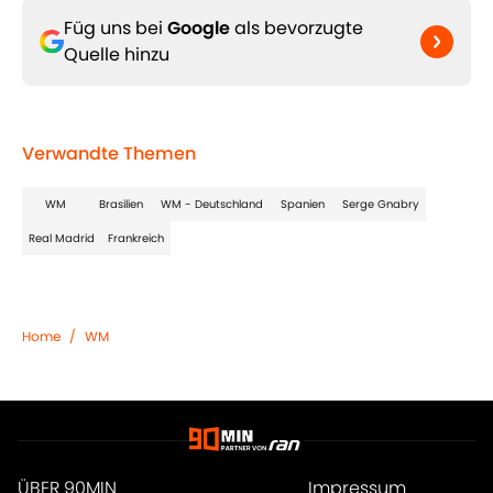
Füg uns bei
Google
als bevorzugte
Quelle hinzu
Verwandte Themen
WM
Brasilien
WM - Deutschland
Spanien
Serge Gnabry
Real Madrid
Frankreich
Home
/
WM
ÜBER 90MIN
Impressum