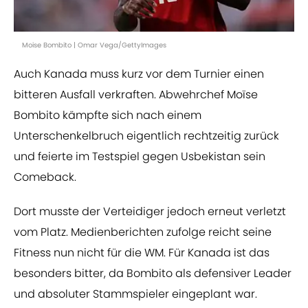
Moise Bombito | Omar Vega/GettyImages
Auch Kanada muss kurz vor dem Turnier einen
bitteren Ausfall verkraften. Abwehrchef Moïse
Bombito kämpfte sich nach einem
Unterschenkelbruch eigentlich rechtzeitig zurück
und feierte im Testspiel gegen Usbekistan sein
Comeback.
Dort musste der Verteidiger jedoch erneut verletzt
vom Platz. Medienberichten zufolge reicht seine
Fitness nun nicht für die WM. Für Kanada ist das
besonders bitter, da Bombito als defensiver Leader
und absoluter Stammspieler eingeplant war.