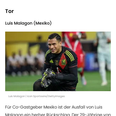
Tor
Luis Malagon (Mexiko)
Luis Malagon | Icon Sportswire/GettyImages
Für Co-Gastgeber Mexiko ist der Ausfall von Luis
Malagon ein herber Rückschlag. Der 29-Jährige von