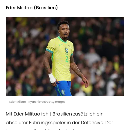
Eder Militao (Brasilien)
Eder Militao | Ryan Pierse/GettyImages
Mit Eder Militao fehlt Brasilien zusätzlich ein
absoluter Führungsspieler in der Defensive. Der