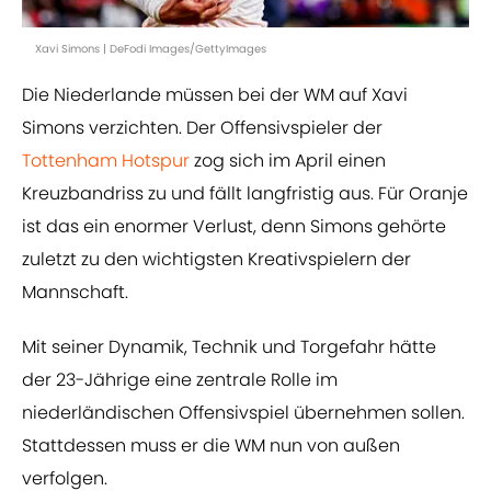
Xavi Simons | DeFodi Images/GettyImages
Die Niederlande müssen bei der WM auf Xavi
Simons verzichten. Der Offensivspieler der
Tottenham Hotspur
zog sich im April einen
Kreuzbandriss zu und fällt langfristig aus. Für Oranje
ist das ein enormer Verlust, denn Simons gehörte
zuletzt zu den wichtigsten Kreativspielern der
Mannschaft.
Mit seiner Dynamik, Technik und Torgefahr hätte
der 23-Jährige eine zentrale Rolle im
niederländischen Offensivspiel übernehmen sollen.
Stattdessen muss er die WM nun von außen
verfolgen.