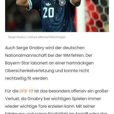
Serge Gnabry | picture alliance/GettyImages
Auch Serge Gnabry wird der deutschen
Nationalmannschaft bei der WM fehlen. Der
Bayern-Star laboriert an einer hartnäckigen
Oberschenkelverletzung und konnte nicht
rechtzeitig fit werden.
Für die
DFB-Elf
ist das besonders offensiv ein großer
Verlust, da Gnabry bei wichtigen Spielen immer
wieder wichtige Tore erzielen kann. Mit seiner
Erfahrung und seiner Flexibilität im Angriff wäre der