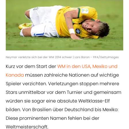
Neymar verletzte sich bei der WM 2014 schwer | Lars Baron - FIFA/GettyImages
Kurz vor dem Start der
WM in den USA, Mexiko und
Kanada
müssen zahlreiche Nationen auf wichtige
Spieler verzichten. Verletzungen stoppen mehrere
Stars unmittelbar vor dem Turnier und gemeinsam
würden sie sogar eine absolute Weltklasse-Elf
bilden. Von Brasilien über Deutschland bis Mexiko:
Diese prominenten Namen fehlen bei der
Weltmeisterschaft.