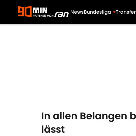
News
Bundesliga
Transfer
Skip to main content
In allen Belangen b
lässt