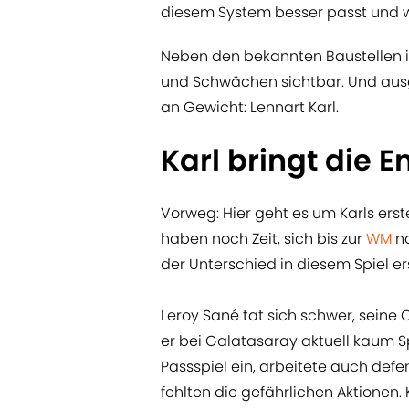
diesem System besser passt und w
Neben den bekannten Baustellen i
und Schwächen sichtbar. Und aus
an Gewicht: Lennart Karl.
Karl bringt die E
Vorweg: Hier geht es um Karls ers
haben noch Zeit, sich bis zur
WM
n
der Unterschied in diesem Spiel er
Leroy Sané tat sich schwer, seine 
er bei Galatasaray aktuell kaum Sp
Passspiel ein, arbeitete auch defe
fehlten die gefährlichen Aktionen. 