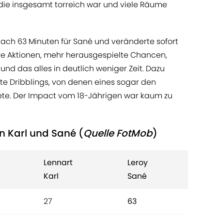
e, die insgesamt torreich war und viele Räume
nach 63 Minuten für Sané und veränderte sofort
sive Aktionen, mehr herausgespielte Chancen,
nd das alles in deutlich weniger Zeit. Dazu
 Dribblings, von denen eines sogar den
eitete. Der Impact vom 18-Jährigen war kaum zu
en Karl und Sané (
Quelle FotMob
)
Lennart
Leroy
Karl
Sané
27
63