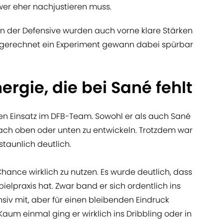
er eher nachjustieren muss.
n der Defensive wurden auch vorne klare Stärken
gerechnet ein Experiment gewann dabei spürbar
nergie, die bei Sané fehlt
ten Einsatz im DFB-Team. Sowohl er als auch Sané
ach oben oder unten zu entwickeln. Trotzdem war
staunlich deutlich.
Chance wirklich zu nutzen. Es wurde deutlich, dass
ielpraxis hat. Zwar band er sich ordentlich ins
nsiv mit, aber für einen bleibenden Eindruck
Kaum einmal ging er wirklich ins Dribbling oder in