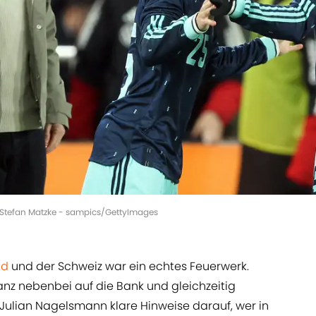
 | Stefan Matzke - sampics/GettyImages
nd
und der Schweiz war ein echtes Feuerwerk.
ganz nebenbei auf die Bank und gleichzeitig
Julian Nagelsmann klare Hinweise darauf, wer in