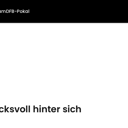
am
DFB-Pokal
ksvoll hinter sich