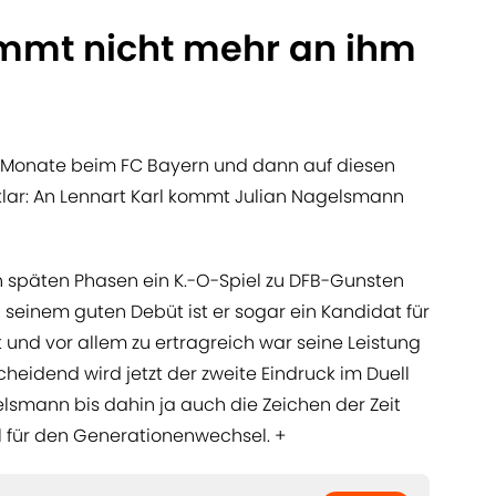
mt nicht mehr an ihm
Monate beim FC Bayern und dann auf diesen
klar: An Lennart Karl kommt Julian Nagelsmann
 in späten Phasen ein K.-O-Spiel zu DFB-Gunsten
seinem guten Debüt ist er sogar ein Kandidat für
t und vor allem zu ertragreich war seine Leistung
cheidend wird jetzt der zweite Eindruck im Duell
elsmann bis dahin ja auch die Zeichen der Zeit
l für den Generationenwechsel. +