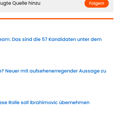
ugte Quelle hinzu
Folgen
Team: Das sind die 57 Kandidaten unter dem
Date
e? Neuer mit aufsehenerregender Aussage zu
Date
iese Rolle soll Ibrahimovic übernehmen
Date