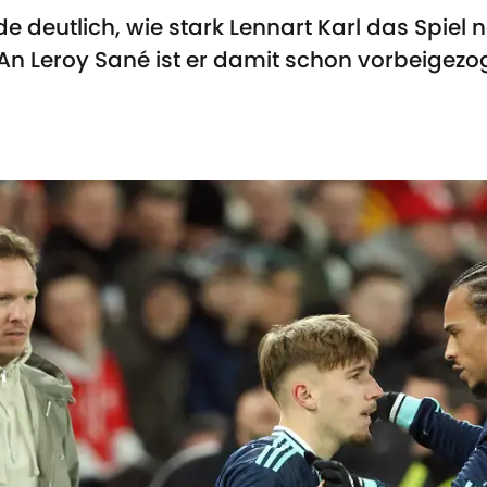
e deutlich, wie stark Lennart Karl das Spiel
 An Leroy Sané ist er damit schon vorbeigezo