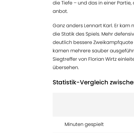
die Tiefe – und das in einer Parti
anbot.
Ganz anders Lennart Karl. Er kam 
die Statik des Spiels. Mehr defen
deutlich bessere Zweikampfquote u
kamen mehrere sauber ausgeführte
Siegtreffer von Florian Wirtz einl
übersehen.
Statistik-Vergleich zwisch
Minuten gespielt