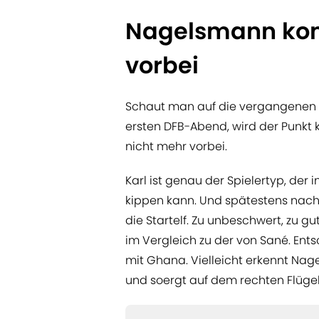
Nagelsmann kom
vorbei
Schaut man auf die vergangenen 
ersten DFB-Abend, wird der Punkt 
nicht mehr vorbei.
Karl ist genau der Spielertyp, der
kippen kann. Und spätestens nach 
die Startelf. Zu unbeschwert, zu gu
im Vergleich zu der von Sané. Ents
mit Ghana. Vielleicht erkennt Nag
und soergt auf dem rechten Flüge