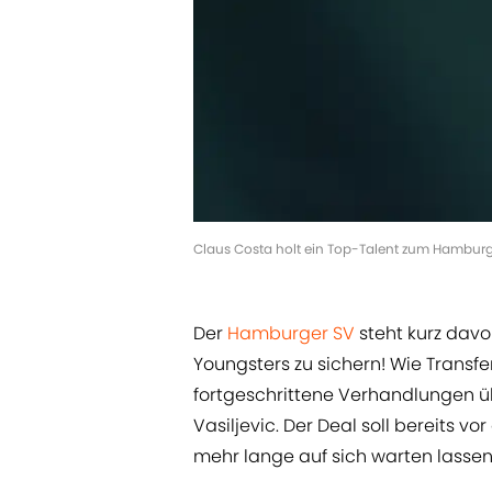
Claus Costa holt ein Top-Talent zum Hamburge
Der
Hamburger SV
steht kurz davo
Youngsters zu sichern! Wie Transf
fortgeschrittene Verhandlungen üb
Vasiljevic. Der Deal soll bereits v
mehr lange auf sich warten lassen