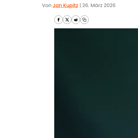
Von
Jan Kupitz
|
26. März 2026