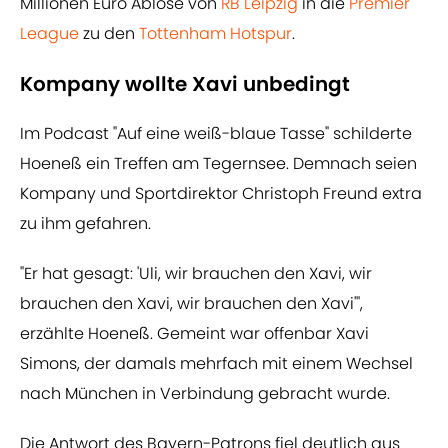
Millionen Euro Ablöse von
RB Leipzig
in die
Premier
League
zu den
Tottenham Hotspur
.
Kompany wollte Xavi unbedingt
Im Podcast "Auf eine weiß-blaue Tasse" schilderte
Hoeneß ein Treffen am Tegernsee. Demnach seien
Kompany und Sportdirektor Christoph Freund extra
zu ihm gefahren.
"Er hat gesagt: 'Uli, wir brauchen den Xavi, wir
brauchen den Xavi, wir brauchen den Xavi'",
erzählte Hoeneß. Gemeint war offenbar Xavi
Simons, der damals mehrfach mit einem Wechsel
nach München in Verbindung gebracht wurde.
Die Antwort des Bayern-Patrons fiel deutlich aus