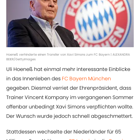
Hoeneß verhinderte einen Transfer von Xavi Simons zum FC Bayern | ALEXANDRA
BEIER/GettyImages
Uli Hoeneß hat einmal mehr interessante Einblicke
in das Innenleben des
FC Bayern München
gegeben. Diesmal verriet der Ehrenpräsident, dass
Trainer Vincent Kompany im vergangenen Sommer
offenbar unbedingt Xavi Simons verpflichten wollte.
Der Wunsch wurde jedoch schnell abgeschmettert.
Stattdessen wechselte der Niederländer für 65