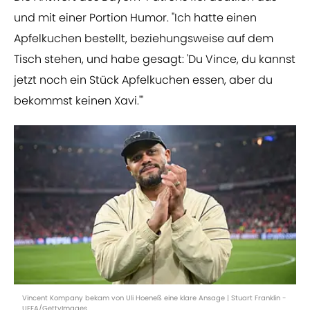
und mit einer Portion Humor. "Ich hatte einen
Apfelkuchen bestellt, beziehungsweise auf dem
Tisch stehen, und habe gesagt: 'Du Vince, du kannst
jetzt noch ein Stück Apfelkuchen essen, aber du
bekommst keinen Xavi.'"
Vincent Kompany bekam von Uli Hoeneß eine klare Ansage | Stuart Franklin -
UEFA/GettyImages