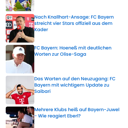
Nach Knallhart-Ansage: FC Bayern
streicht vier Stars offiziell aus dem
Kader
Published by on Invalid Date
FC Bayern: Hoeneß mit deutlichen
Worten zur Olise-Saga
Published by on Invalid Date
Das Warten auf den Neuzugang: FC
Bayern mit wichtigem Update zu
Saibari
Published by on Invalid Date
Mehrere Klubs heiß auf Bayern-Juwel
- Wie reagiert Eberl?
Published by on Invalid Date