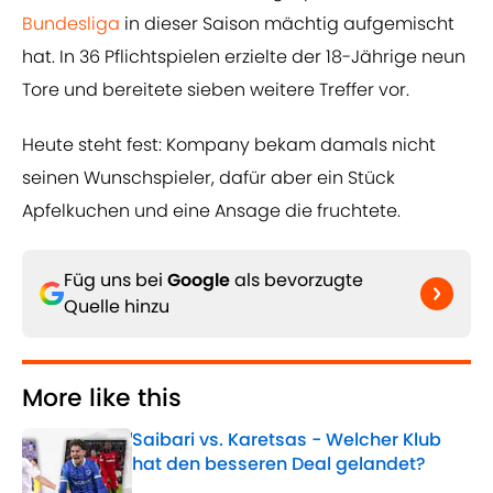
Bundesliga
in dieser Saison mächtig aufgemischt
hat. In 36 Pflichtspielen erzielte der 18-Jährige neun
Tore und bereitete sieben weitere Treffer vor.
Heute steht fest: Kompany bekam damals nicht
seinen Wunschspieler, dafür aber ein Stück
Apfelkuchen und eine Ansage die fruchtete.
Füg uns bei
Google
als bevorzugte
Quelle hinzu
More like this
Saibari vs. Karetsas - Welcher Klub
hat den besseren Deal gelandet?
Published by on Invalid Date