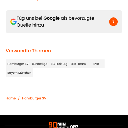
Füg uns bei
Google
als bevorzugte
Quelle hinzu
Verwandte Themen
Hamburger SV
Bundesliga
SC Freiburg
DFB-Team
BVB
Bayern München
Home
/
Hamburger SV