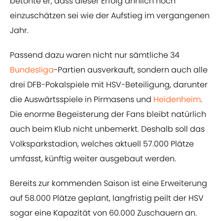
betonte er, dass dieser Erfolg ähnlich hoch
einzuschätzen sei wie der Aufstieg im vergangenen
Jahr.
Passend dazu waren nicht nur sämtliche 34
Bundesliga
-Partien ausverkauft, sondern auch alle
drei DFB-Pokalspiele mit HSV-Beteiligung, darunter
die Auswärtsspiele in Pirmasens und
Heidenheim
.
Die enorme Begeisterung der Fans bleibt natürlich
auch beim Klub nicht unbemerkt. Deshalb soll das
Volksparkstadion, welches aktuell 57.000 Plätze
umfasst, künftig weiter ausgebaut werden.
Bereits zur kommenden Saison ist eine Erweiterung
auf 58.000 Plätze geplant, langfristig peilt der HSV
sogar eine Kapazität von 60.000 Zuschauern an.