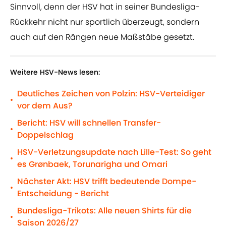
Sinnvoll, denn der HSV hat in seiner Bundesliga-
Rückkehr nicht nur sportlich überzeugt, sondern
auch auf den Rängen neue Maßstäbe gesetzt.
Weitere HSV-News lesen:
Deutliches Zeichen von Polzin: HSV-Verteidiger
•
vor dem Aus?
Bericht: HSV will schnellen Transfer-
•
Doppelschlag
HSV-Verletzungsupdate nach Lille-Test: So geht
•
es Grønbaek, Torunarigha und Omari
Nächster Akt: HSV trifft bedeutende Dompe-
•
Entscheidung - Bericht
Bundesliga-Trikots: Alle neuen Shirts für die
•
Saison 2026/27