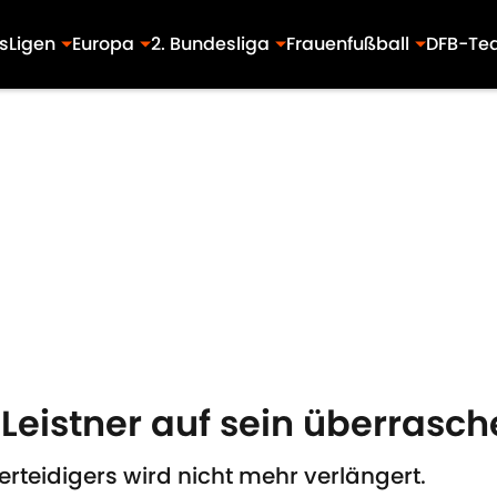
s
Ligen
Europa
2. Bundesliga
Frauenfußball
DFB-Te
t Leistner auf sein überrasc
rteidigers wird nicht mehr verlängert.