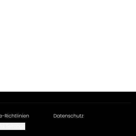
e-Richtlinien
Datenschutz
es Settings