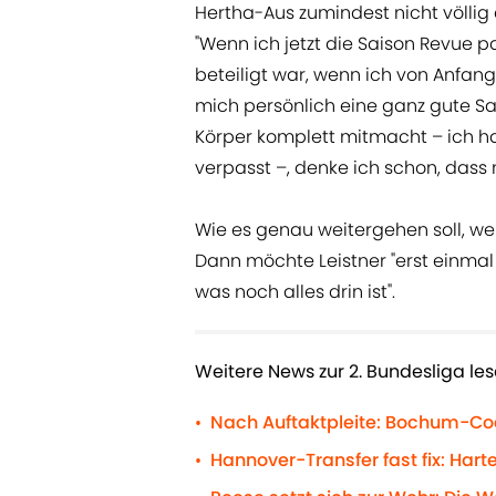
Hertha-Aus zumindest nicht völlig 
"Wenn ich jetzt die Saison Revue pa
beteiligt war, wenn ich von Anfang 
mich persönlich eine ganz gute S
Körper komplett mitmacht – ich ha
verpasst –, denke ich schon, dass 
Wie es genau weitergehen soll, w
Dann möchte Leistner "erst einmal 
was noch alles drin ist".
Weitere News zur 2. Bundesliga les
Nach Auftaktpleite: Bochum-Coa
•
Hannover-Transfer fast fix: Hart
•