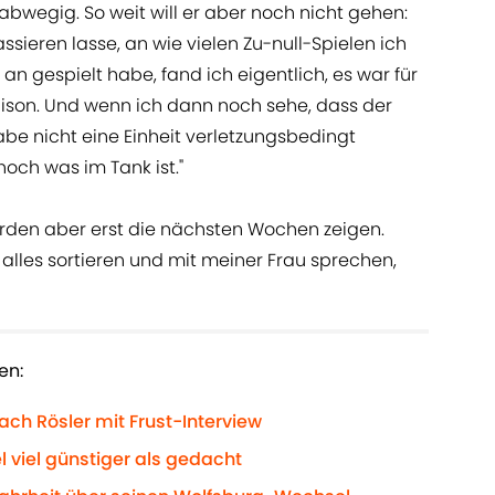
abwegig. So weit will er aber noch nicht gehen:
ssieren lasse, an wie vielen Zu-null-Spielen ich
an gespielt habe, fand ich eigentlich, es war für
aison. Und wenn ich dann noch sehe, dass der
be nicht eine Einheit verletzungsbedingt
noch was im Tank ist."
erden aber erst die nächsten Wochen zeigen.
alles sortieren und mit meiner Frau sprechen,
en:
ch Rösler mit Frust-Interview
el viel günstiger als gedacht