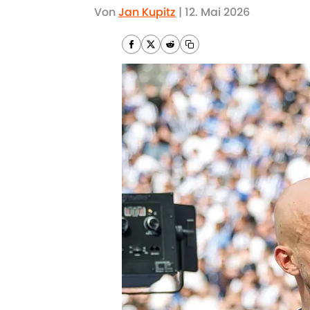
Von
Jan Kupitz
|
12. Mai 2026