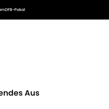
am
DFB-Pokal
hendes Aus