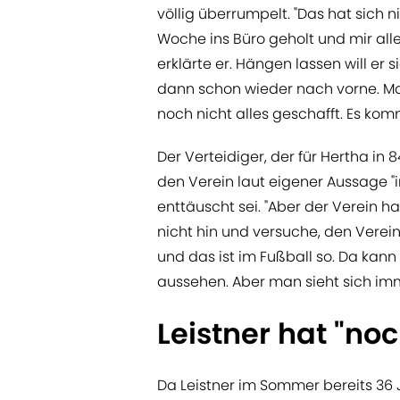
völlig überrumpelt. "Das hat sich 
Woche ins Büro geholt und mir alles
erklärte er. Hängen lassen will er 
dann schon wieder nach vorne. Man
noch nicht alles geschafft. Es kom
Der Verteidiger, der für Hertha in
den Verein laut eigener Aussage "
enttäuscht sei. "Aber der Verein ha
nicht hin und versuche, den Verei
und das ist im Fußball so. Da kan
aussehen. Aber man sieht sich im
Leistner hat "no
Da Leistner im Sommer bereits 36 