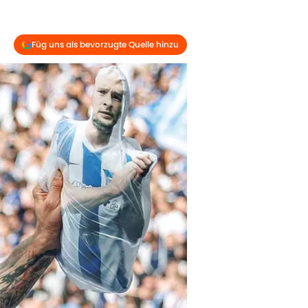
Füg uns als bevorzugte Quelle hinzu