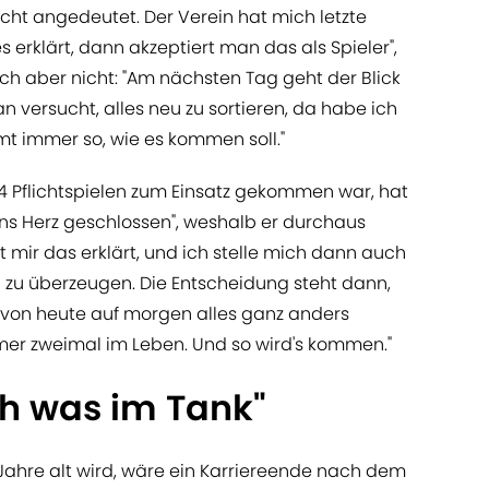
nicht angedeutet. Der Verein hat mich letzte
 erklärt, dann akzeptiert man das als Spieler",
sich aber nicht: "Am nächsten Tag geht der Blick
 versucht, alles neu zu sortieren, da habe ich
mt immer so, wie es kommen soll."
 84 Pflichtspielen zum Einsatz gekommen war, hat
ins Herz geschlossen", weshalb er durchaus
t mir das erklärt, und ich stelle mich dann auch
n zu überzeugen. Die Entscheidung steht dann,
n von heute auf morgen alles ganz anders
mer zweimal im Leben. Und so wird's kommen."
ch was im Tank"
Jahre alt wird, wäre ein Karriereende nach dem