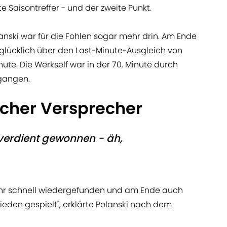
 Saisontreffer - und der zweite Punkt.
nski war für die Fohlen sogar mehr drin. Am Ende
glücklich über den Last-Minute-Ausgleich von
nute. Die Werkself war in der 70. Minute durch
egangen.
scher Versprecher
verdient gewonnen - äh,
ehr schnell wiedergefunden und am Ende auch
eden gespielt", erklärte Polanski nach dem