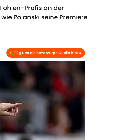
Fohlen-Profis an der
 wie Polanski seine Premiere
Füg uns als bevorzugte Quelle hinzu