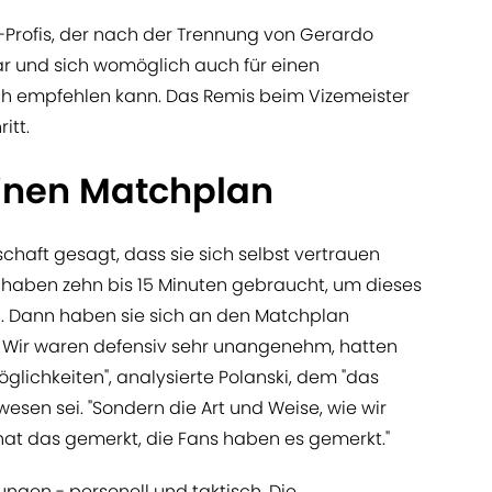
-Profis, der nach der Trennung von Gerardo
r und sich womöglich auch für einen
ch empfehlen kann. Das Remis beim Vizemeister
itt.
einen Matchplan
chaft gesagt, dass sie sich selbst vertrauen
e haben zehn bis 15 Minuten gebraucht, um dieses
n. Dann haben sie sich an den Matchplan
. Wir waren defensiv sehr unangenehm, hatten
lichkeiten", analysierte Polanski, dem "das
wesen sei. "Sondern die Art und Weise, wie wir
hat das gemerkt, die Fans haben es gemerkt."
ngen - personell und taktisch. Die