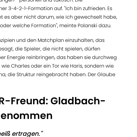
er 3-4-2-1-Formation auf. "Ich bin zufrieden. Es
ht es aber nicht darum, wie ich gewechselt habe,
oder welche Formation", meinte Polanski dazu.
inzipien und den Matchplan einzuhalten, das
agt, die Spieler, die nicht spielen, dürfen
aber Energie reinbringen, das haben sie durchweg
 wie Charles oder ein Tor wie Haris, sondern wie
a, die Struktur reingebracht haben. Der Glaube
AR-Freund: Gladbach-
kgenommen
eiß ertragen."