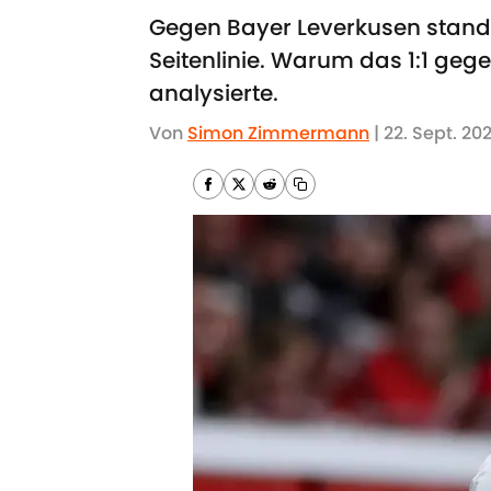
Gegen Bayer Leverkusen stand E
Seitenlinie. Warum das 1:1 gege
analysierte.
Von
Simon Zimmermann
|
22. Sept. 20