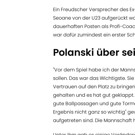
Ein Freudscher Versprecher des Ex
Seoane von der U23 aufgerückt wa
dauerhaften Posten als Profi-Coa
war dafür zumindest ein erster Schr
Polanski über s
"Vor dem Spiel habe ich der Manns
sollen. Das war das Wichtigste. Si
Vertrauen auf den Platz zu bringe
gehalten und es hat gut geklappt
gute Ballpassagen und gute Tormög
Ergebnis nicht ganz so wichtig" ge
aufgetreten sind. Die Mannschaft 
Unter ihm gab es einige Veränderu