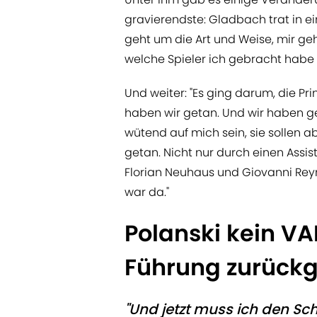
gravierendste: Gladbach trat in ein
geht um die Art und Weise, mir ge
welche Spieler ich gebracht habe 
Und weiter: "Es ging darum, die Pr
haben wir getan. Und wir haben ges
wütend auf mich sein, sie sollen 
getan. Nicht nur durch einen Assist
Florian Neuhaus und Giovanni Reyn
war da."
Polanski kein V
Führung zurüc
"Und jetzt muss ich den Sch