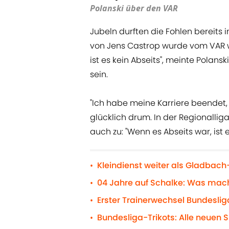
Polanski über den VAR
Jubeln durften die Fohlen bereits i
von Jens Castrop wurde vom VAR wi
ist es kein Abseits", meinte Polans
sein.
"Ich habe meine Karriere beendet,
glücklich drum. In der Regionallig
auch zu: "Wenn es Abseits war, ist 
Kleindienst weiter als Gladbach-
•
04 Jahre auf Schalke: Was mac
•
Erster Trainerwechsel Bundeslig
•
Bundesliga-Trikots: Alle neuen S
•