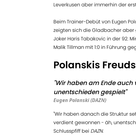
Leverkusen aber immerhin der erste
Beim Trainer-Debüt von Eugen Pola
zeigten sich die Gladbacher aber 
Joker Haris Tabakovic in der 92. Mi
Malik Tillman mit 1:0 in Führung g
Polanskis Freud
"Wir haben am Ende auch 
unentschieden gespielt"
Eugen Polanski (DAZN)
"Wir haben danach die Struktur s
verdient gewonnen - äh, unentschi
Schlusspfiff bei
DAZN
.