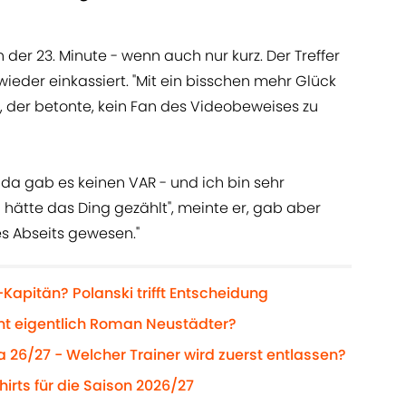
n der 23. Minute - wenn auch nur kurz. Der Treffer
eder einkassiert. "Mit ein bisschen mehr Glück
ki, der betonte, kein Fan des Videobeweises zu
 da gab es keinen VAR - und ich bin sehr
a hätte das Ding gezählt", meinte er, gab aber
es Abseits gewesen."
Kapitän? Polanski trifft Entscheidung
ht eigentlich Roman Neustädter?
a 26/27 - Welcher Trainer wird zuerst entlassen?
hirts für die Saison 2026/27