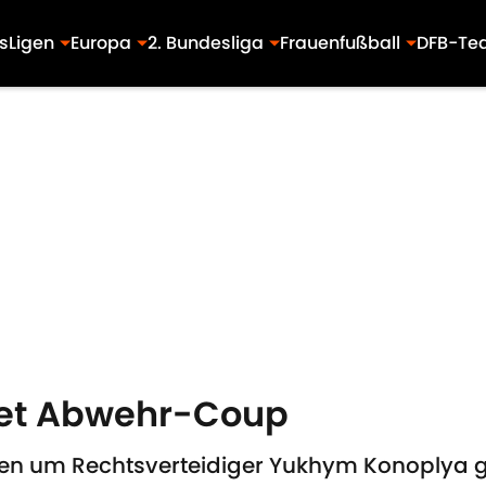
s
Ligen
Europa
2. Bundesliga
Frauenfußball
DFB-Te
et Abwehr-Coup
ben um Rechtsverteidiger Yukhym Konoplya