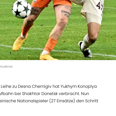
 Huebner
 Leihe zu Desna Chernigiv hat Yukhym Konoplya
ufbahn bei Shakhtar Donetsk verbracht. Nun
nische Nationalspieler (27 Einsätze) den Schritt