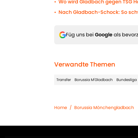
Wo wird Gladbach gegen TSG Ho
•
Nach Gladbach-Schock: So schw
•
Füg uns bei
Google
als bevorz
Verwandte Themen
Transfer
Borussia M'Gladbach
Bundesliga
Home
/
Borussia Mönchengladbach