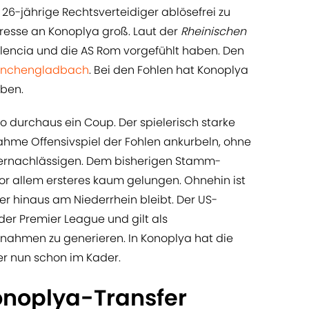
 26-jährige Rechtsverteidiger ablösefrei zu
resse an Konoplya groß. Laut der
Rheinischen
lencia und die AS Rom vorgefühlt haben. Den
önchengladbach
. Bei den Fohlen hat Konoplya
eben.
lso durchaus ein Coup. Der spielerisch starke
 lahme Offensivspiel der Fohlen ankurbeln, ohne
 vernachlässigen. Dem bisherigen Stamm-
vor allem ersteres kaum gelungen. Ohnehin ist
er hinaus am Niederrhein bleibt. Der US-
der Premier League und gilt als
nnahmen zu generieren. In Konoplya hat die
r nun schon im Kader.
noplya-Transfer