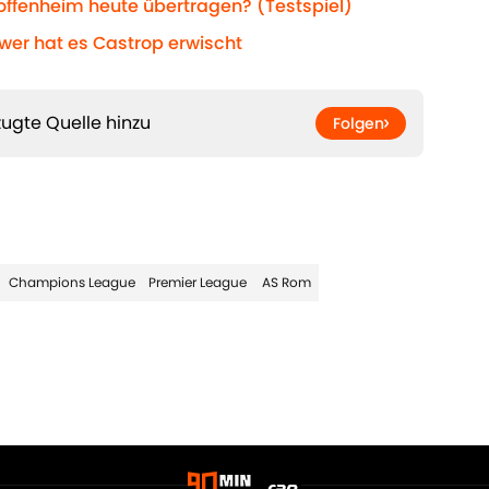
ffenheim heute übertragen? (Testspiel)
er hat es Castrop erwischt
ugte Quelle hinzu
Folgen
Champions League
Premier League
AS Rom