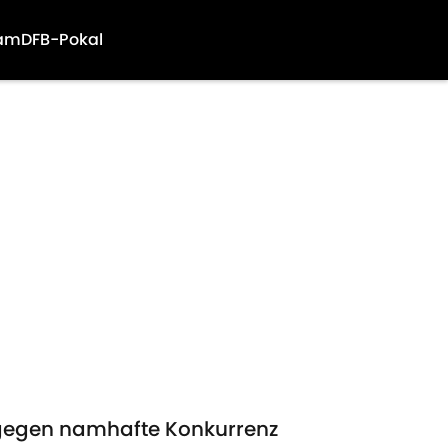
am
DFB-Pokal
 gegen namhafte Konkurrenz