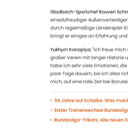
Gladbach-Sportchef Rouven Schr
einsatzfreudiger Außenverteidiger
durch regelmäßige Länderspiel-Ei
bringt er einiges an Erfahrung und
Yukhym Konoplya:
"Ich freue mich 
großer Verein mit langer Histori
habe ich sehr viele Emotionen, die 
paar Tage dauern, bis ich alles rich
mich, auf eine tolle Zeit bei Borussi
04 Jahre auf Schalke: Was mac
•
Erster Trainerwechsel Bundeslig
•
Bundesliga-Trikots: Alle neuen S
•