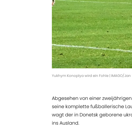
Yukhym Konoplya wird ein Fohle | IMAGO/Jan
Abgesehen von einer zweijährigen
seine komplette fußballerische La
wagt der in Donetsk geborene ukrai
ins Ausland.