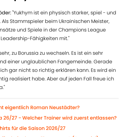
öder:
"Yukhym ist ein physisch starker, spiel - und
. Als Stammspieler beim Ukrainischen Meister,
nsätze und Spiele in der Champions League
 Leadership-Fähigkeiten mit."
sehr, zu Borussia zu wechseln. Es ist ein sehr
e und einer unglaublichen Fangemeinde. Gerade
ich gar nicht so richtig erklären kann. Es wird ein
tig realisiert habe. Aber auf jeden Fall freue ich
a."
ht eigentlich Roman Neustädter?
a 26/27 - Welcher Trainer wird zuerst entlassen?
hirts für die Saison 2026/27