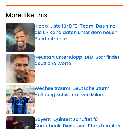
More like this
Klopp-Liste für DFB-Team: Das sind
die 57 Kandidaten unter dem neuen
Bundestrainer
Published by on Invalid Date
Neustart unter Klopp: DFB-Star findet
deutliche Worte
Published by on Invalid Date
Wechseltraum? Deutsche Sturm-
Hoffnung schwärmt von Milan
Published by on Invalid Date
Bayern-Quintett schuftet für
Comeback: Diese zwei Stars bereiten