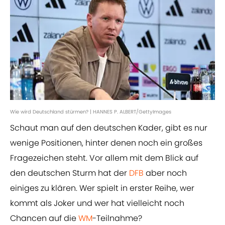
Wie wird Deutschland stürmen? | HANNES P. ALBERT/GettyImages
Schaut man auf den deutschen Kader, gibt es nur
wenige Positionen, hinter denen noch ein großes
Fragezeichen steht. Vor allem mit dem Blick auf
den deutschen Sturm hat der
DFB
aber noch
einiges zu klären. Wer spielt in erster Reihe, wer
kommt als Joker und wer hat vielleicht noch
Chancen auf die
WM
-Teilnahme?