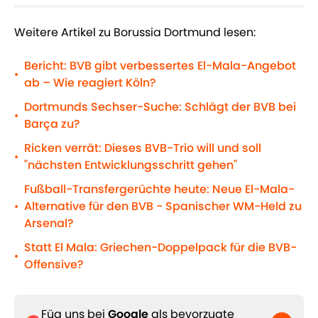
Weitere Artikel zu Borussia Dortmund lesen:
Bericht: BVB gibt verbessertes El-Mala-Angebot
•
ab – Wie reagiert Köln?
Dortmunds Sechser-Suche: Schlägt der BVB bei
•
Barça zu?
Ricken verrät: Dieses BVB-Trio will und soll
•
"nächsten Entwicklungsschritt gehen"
Fußball-Transfergerüchte heute: Neue El-Mala-
Alternative für den BVB - Spanischer WM-Held zu
•
Arsenal?
Statt El Mala: Griechen-Doppelpack für die BVB-
•
Offensive?
Füg uns bei
Google
als bevorzugte