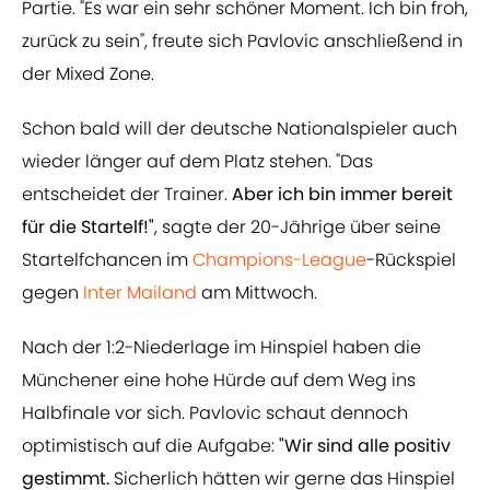
Partie. "Es war ein sehr schöner Moment. Ich bin froh,
zurück zu sein", freute sich Pavlovic anschließend in
der Mixed Zone.
Schon bald will der deutsche Nationalspieler auch
wieder länger auf dem Platz stehen. "Das
entscheidet der Trainer.
Aber ich bin immer bereit
für die Startelf!"
, sagte der 20-Jährige über seine
Startelfchancen im
Champions-League
-Rückspiel
gegen
Inter Mailand
am Mittwoch.
Nach der 1:2-Niederlage im Hinspiel haben die
Münchener eine hohe Hürde auf dem Weg ins
Halbfinale vor sich. Pavlovic schaut dennoch
optimistisch auf die Aufgabe:
"Wir sind alle positiv
gestimmt.
Sicherlich hätten wir gerne das Hinspiel