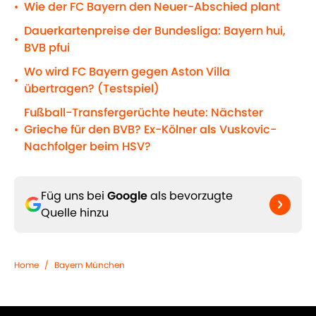
Wie der FC Bayern den Neuer-Abschied plant
•
Dauerkartenpreise der Bundesliga: Bayern hui,
•
BVB pfui
Wo wird FC Bayern gegen Aston Villa
•
übertragen? (Testspiel)
Fußball-Transfergerüchte heute: Nächster
Grieche für den BVB? Ex-Kölner als Vuskovic-
•
Nachfolger beim HSV?
Füg uns bei
Google
als bevorzugte
Quelle hinzu
Home
/
Bayern München