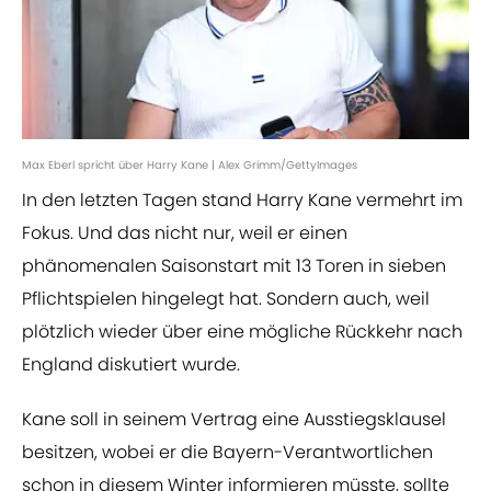
Max Eberl spricht über Harry Kane | Alex Grimm/GettyImages
In den letzten Tagen stand Harry Kane vermehrt im
Fokus. Und das nicht nur, weil er einen
phänomenalen Saisonstart mit 13 Toren in sieben
Pflichtspielen hingelegt hat. Sondern auch, weil
plötzlich wieder über eine mögliche Rückkehr nach
England diskutiert wurde.
Kane soll in seinem Vertrag eine Ausstiegsklausel
besitzen, wobei er die Bayern-Verantwortlichen
schon in diesem Winter informieren müsste, sollte