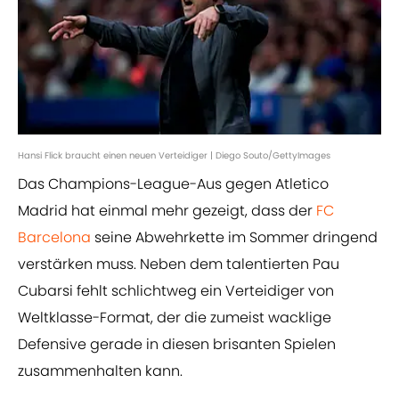
Hansi Flick braucht einen neuen Verteidiger | Diego Souto/GettyImages
Das Champions-League-Aus gegen Atletico
Madrid hat einmal mehr gezeigt, dass der
FC
Barcelona
seine Abwehrkette im Sommer dringend
verstärken muss. Neben dem talentierten Pau
Cubarsi fehlt schlichtweg ein Verteidiger von
Weltklasse-Format, der die zumeist wacklige
Defensive gerade in diesen brisanten Spielen
zusammenhalten kann.