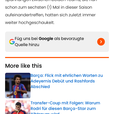
schon zum sechsten (!) Mal in dieser Saison
aufeinandertreffen, hatten sich zuletzt immer
weiter hochgeschaukelt.
Füg uns bei
Google
als bevorzugte
Quelle hinzu
More like this
Barça: Flick mit ehrlichen Worten zu
Adeyemis Debüt und Rashfords
Abschied
Published by on Invalid Date
Transfer-Coup mit Folgen: Warum
Rodri für diesen Barça-Star zum