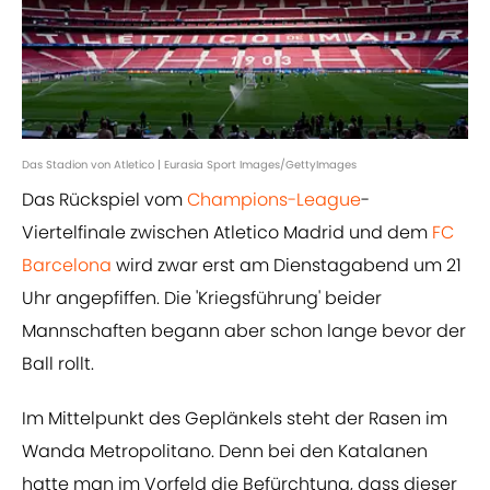
Das Stadion von Atletico | Eurasia Sport Images/GettyImages
Das Rückspiel vom
Champions-League
-
Viertelfinale zwischen Atletico Madrid und dem
FC
Barcelona
wird zwar erst am Dienstagabend um 21
Uhr angepfiffen. Die 'Kriegsführung' beider
Mannschaften begann aber schon lange bevor der
Ball rollt.
Im Mittelpunkt des Geplänkels steht der Rasen im
Wanda Metropolitano. Denn bei den Katalanen
hatte man im Vorfeld die Befürchtung, dass dieser