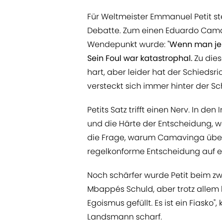
Für Weltmeister Emmanuel Petit st
Debatte. Zum einen Eduardo Camav
Wendepunkt wurde: "
Wenn man je
Sein Foul war katastrophal.
Zu dies
hart, aber leider hat der Schiedsr
versteckt sich immer hinter der Sch
Petits Satz trifft einen Nerv. In de
und die Härte der Entscheidung, 
die Frage, warum Camavinga über
regelkonforme Entscheidung auf e
Noch schärfer wurde Petit beim zwe
Mbappés Schuld, aber trotz allem h
Egoismus gefüllt. Es ist ein Fiasko",
Landsmann scharf.