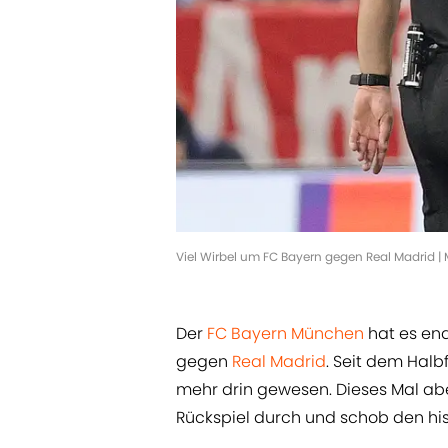
Viel Wirbel um FC Bayern gegen Real Madrid | 
Der
FC Bayern München
hat es end
gegen
Real Madrid
. Seit dem Halb
mehr drin gewesen. Dieses Mal abe
Rückspiel durch und schob den his