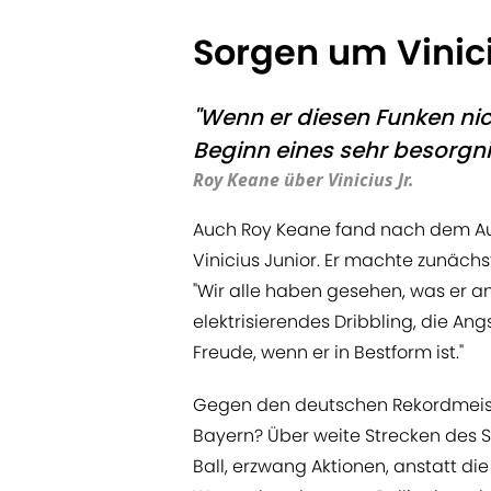
Sorgen um Vinici
"Wenn er diesen Funken nic
Beginn eines sehr besorgni
Roy Keane über Vinicius Jr.
Auch Roy Keane fand nach dem Aus 
Vinicius Junior. Er machte zunächst
"Wir alle haben gesehen, was er an
elektrisierendes Dribbling, die Ang
Freude, wenn er in Bestform ist."
Gegen den deutschen Rekordmeist
Bayern? Über weite Strecken des Spi
Ball, erzwang Aktionen, anstatt die