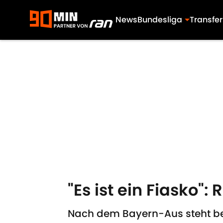
News
Bundesliga
Transfer
Skip to main content
"Es ist ein Fiasko
Nach dem Bayern-Aus steht bei