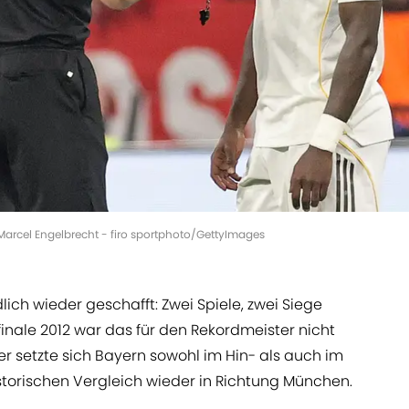
Marcel Engelbrecht - firo sportphoto/GettyImages
lich wieder geschafft: Zwei Spiele, zwei Siege
finale 2012 war das für den Rekordmeister nicht
r setzte sich Bayern sowohl im Hin- als auch im
torischen Vergleich wieder in Richtung München.