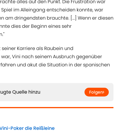
hte alles auf den Punkt. Die Frustration war
in Spiel im Alleingang entscheiden konnte, war
ihn am dringendsten brauchte. [...] Wenn er diesen
nnte dies der Beginn eines sehr
."
 seiner Karriere als Raubein und
 war, Vini nach seinem Ausbruch gegenüber
verfahren und akut die Situation in der spanischen
ugte Quelle hinzu
Folgen
 Vini-Poker die Reißleine