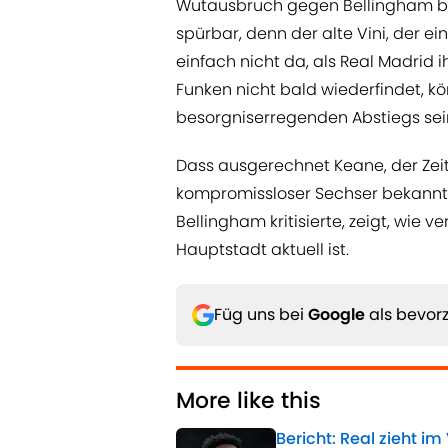
Wutausbruch gegen Bellingham brac
spürbar, denn der alte Vini, der e
einfach nicht da, als Real Madrid 
Funken nicht bald wiederfindet, kö
besorgniserregenden Abstiegs sein
Dass ausgerechnet Keane, der Zeit
kompromissloser Sechser bekannt
Bellingham kritisierte, zeigt, wie 
Hauptstadt aktuell ist.
Füg uns bei
Google
als bevorz
More like this
Bericht: Real zieht im