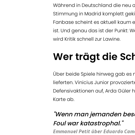
Während in Deutschland die neu au
Stimmung in Madrid komplett gekip
Fanbase scheint es aktuell kaum 
ist. Und genau das ist der Punkt: W
wird Kritik schnell zur Lawine.
Wer trägt die S
Über beide Spiele hinweg gab es m
lieferten. Vinicius Junior provozier
Defensivaktionen auf, Arda Güler 
Karte ab.
"Wenn man jemanden besch
Foul war katastrophal."
Emmanuel Petit über Eduardo Cam