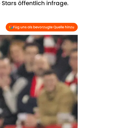
tars öffentlich infrage.
Füg uns als bevorzugte Quelle hinzu