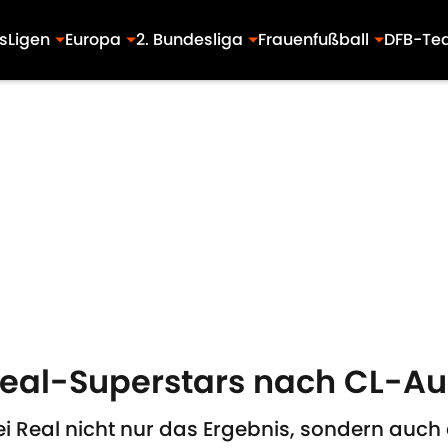
s
Ligen
Europa
2. Bundesliga
Frauenfußball
DFB-Te
": Real-Superstars nach CL-
 Real nicht nur das Ergebnis, sondern auch 