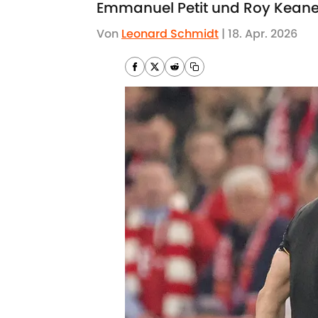
Emmanuel Petit und Roy Keane w
Von
Leonard Schmidt
|
18. Apr. 2026