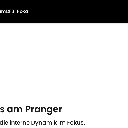
am
DFB-Pokal
Aus am Pranger
die interne Dynamik im Fokus.