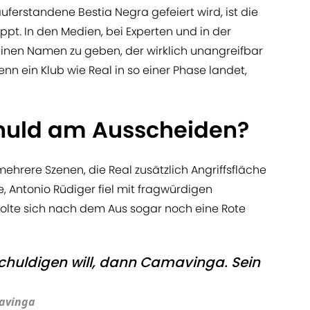
ferstandene Bestia Negra gefeiert wird, ist die
pt. In den Medien, bei Experten und in der
einen Namen zu geben, der wirklich unangreifbar
enn ein Klub wie Real in so einer Phase landet,
chuld am Ausscheiden?
ehrere Szenen, die Real zusätzlich Angriffsfläche
te, Antonio Rüdiger fiel mit fragwürdigen
holte sich nach dem Aus sogar noch eine Rote
uldigen will, dann Camavinga. Sein
avinga