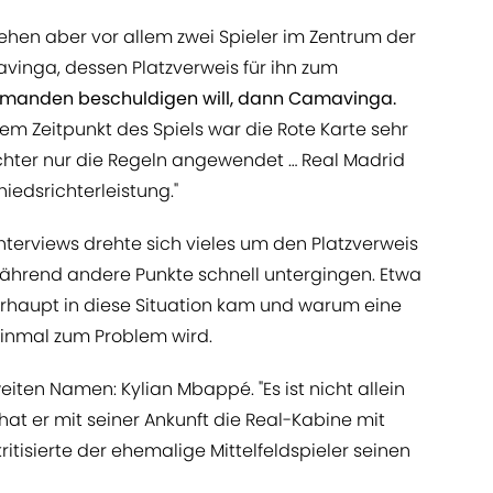
ehen aber vor allem zwei Spieler im Zentrum der
inga, dessen Platzverweis für ihn zum
manden beschuldigen will, dann Camavinga.
em Zeitpunkt des Spiels war die Rote Karte sehr
ichter nur die Regeln angewendet … Real Madrid
iedsrichterleistung."
n Interviews drehte sich vieles um den Platzverweis
während andere Punkte schnell untergingen. Etwa
haupt in diese Situation kam und warum eine
inmal zum Problem wird.
iten Namen: Kylian Mbappé. "Es ist nicht allein
at er mit seiner Ankunft die Real-Kabine mit
 kritisierte der ehemalige Mittelfeldspieler seinen