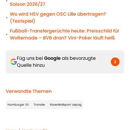
•
Saison 2026/27
Wo wird HSV gegen OSC Lille übertragen?
•
(Testspiel)
Fußball-Transfergerüchte heute: Preisschild für
•
Woltemade – BVB dran? Vini-Poker läuft heiß
Füg uns bei
Google
als bevorzugte
Quelle hinzu
Verwandte Themen
Hamburger SV
Transfer
RasenBallsport Leipzig