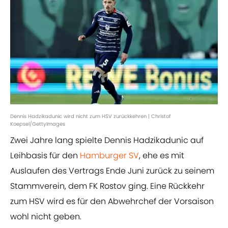
Dennis Hadzikadunic wird nicht zum HSV zurückkehren | Christof
Koepsel/GettyImages
Zwei Jahre lang spielte Dennis Hadzikadunic auf
Leihbasis für den
Hamburger SV
, ehe es mit
Auslaufen des Vertrags Ende Juni zurück zu seinem
Stammverein, dem FK Rostov ging. Eine Rückkehr
zum HSV wird es für den Abwehrchef der Vorsaison
wohl nicht geben.