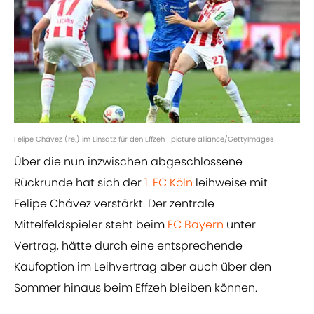
Felipe Chávez (re.) im Einsatz für den Effzeh | picture alliance/GettyImages
Über die nun inzwischen abgeschlossene
Rückrunde hat sich der
1. FC Köln
leihweise mit
Felipe Chávez verstärkt. Der zentrale
Mittelfeldspieler steht beim
FC Bayern
unter
Vertrag, hätte durch eine entsprechende
Kaufoption im Leihvertrag aber auch über den
Sommer hinaus beim Effzeh bleiben können.