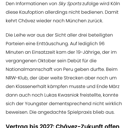
Den Informationen von
Sky Sports
zufolge wird Köln
diese Kaufoption allerdings nicht bedienen. Damit
kehrt Chávez wieder nach München zurück.
Die Leihe war aus der Sicht aller drei beteiligten
Parteien eine Enttäuschung. Auf lediglich 96
Minuten an Einsatzzeit kam der 19-Jährige, der im
vergangenen Oktober sein Debüt für die
Nationalmannschaft von Peru geben durfte. Beim
NRW-Klub, der über weite Strecken aber noch um
den Klassenerhalt kämpfen musste und Ende März
dann auch noch Lukas Kwasniok freistellte, konnte
sich der Youngster dementsprechend nicht wirklich
beweisen. Die angedachte Spielpraxis blieb aus.
Vertrag bis 2027: Chávez-Zukunft offen