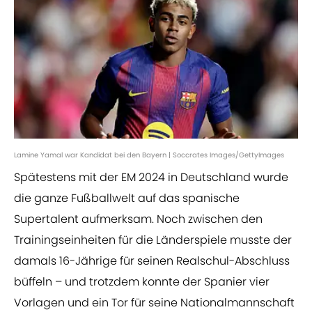
Lamine Yamal war Kandidat bei den Bayern | Soccrates Images/GettyImages
Spätestens mit der EM 2024 in Deutschland wurde
die ganze Fußballwelt auf das spanische
Supertalent aufmerksam. Noch zwischen den
Trainingseinheiten für die Länderspiele musste der
damals 16-Jährige für seinen Realschul-Abschluss
büffeln – und trotzdem konnte der Spanier vier
Vorlagen und ein Tor für seine Nationalmannschaft