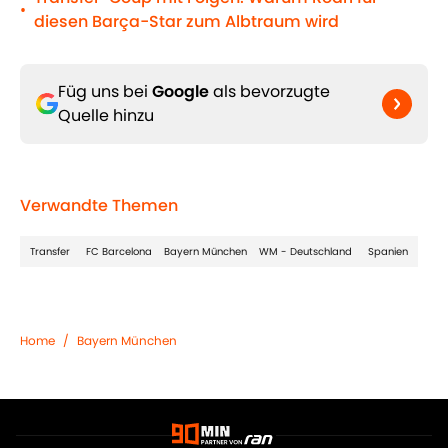
•
diesen Barça-Star zum Albtraum wird
Füg uns bei
Google
als bevorzugte
Quelle hinzu
Verwandte Themen
Transfer
FC Barcelona
Bayern München
WM - Deutschland
Spanien
Home
/
Bayern München