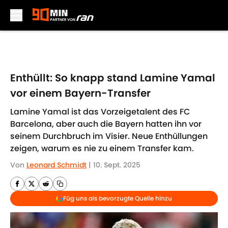
Skip to main content
Enthüllt: So knapp stand Lamine Yamal
vor einem Bayern-Transfer
Lamine Yamal ist das Vorzeigetalent des FC
Barcelona, aber auch die Bayern hatten ihn vor
seinem Durchbruch im Visier. Neue Enthüllungen
zeigen, warum es nie zu einem Transfer kam.
Von
Leonard Schmidt
|
10. Sept. 2025
Füg uns als bevorzugte Quelle hinzu