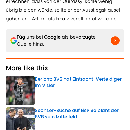
errechnen, dass von der Guirassy-Kohle wenig
übrig bleiben würde, sollte er per Ausstiegsklausel
gehen und Asllani als Ersatz verpflichtet werden.
Füg uns bei
Google
als bevorzugte
Quelle hinzu
More like this
Bericht: BVB hat Eintracht-Verteidiger
im Visier
Published by on Invalid Date
Sechser-Suche auf Eis? So plant der
BVB sein Mittelfeld
Published by on Invalid Date