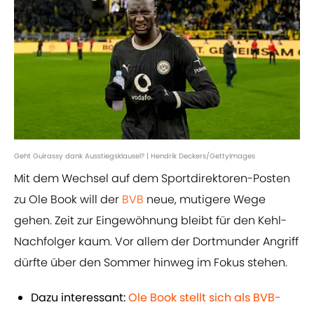
Geht Guirassy dank Ausstiegsklausel? | Hendrik Deckers/GettyImages
Mit dem Wechsel auf dem Sportdirektoren-Posten
zu Ole Book will der
BVB
neue, mutigere Wege
gehen. Zeit zur Eingewöhnung bleibt für den Kehl-
Nachfolger kaum. Vor allem der Dortmunder Angriff
dürfte über den Sommer hinweg im Fokus stehen.
Dazu interessant:
Ole Book stellt sich als BVB-