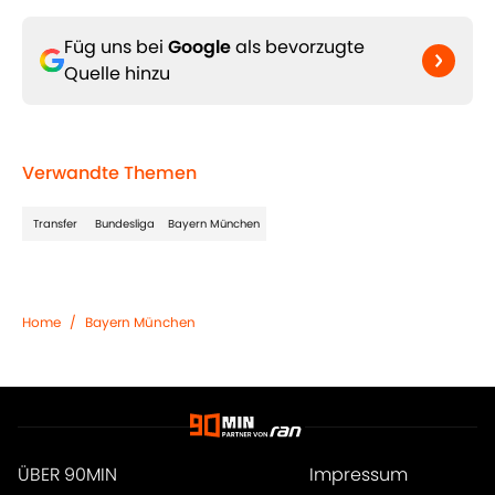
Füg uns bei
Google
als bevorzugte
Quelle hinzu
Verwandte Themen
Transfer
Bundesliga
Bayern München
Home
/
Bayern München
ÜBER 90MIN
Impressum