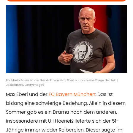
Für Mario Basler ist der Rücktritt von Max Eberl nur noch eine Frage der Zeit. |
Jakubaszek/GettyImages
Max Eberl und der
FC Bayern München
: Das ist
bislang eine schwierige Beziehung. Allein in diesem
Sommer gab es ein Drama nach dem anderen,
insbesondere mit Uli Hoeneß lieferte sich der 51-
Jährige immer wieder Reibereien. Dieser sagte im