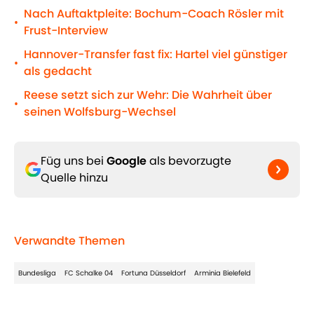
Nach Auftaktpleite: Bochum-Coach Rösler mit
•
Frust-Interview
Hannover-Transfer fast fix: Hartel viel günstiger
•
als gedacht
Reese setzt sich zur Wehr: Die Wahrheit über
•
seinen Wolfsburg-Wechsel
Füg uns bei
Google
als bevorzugte
Quelle hinzu
Verwandte Themen
Bundesliga
FC Schalke 04
Fortuna Düsseldorf
Arminia Bielefeld