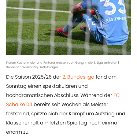
Florian Kastenmeier und Fortuna müssen den Gang in die 3. Liga antreten |
Sebastian Widmann/GettyImages
Die Saison 2025/26 der
2. Bundesliga
fand am
Sonntag einen spektakulären und
hochdramatischen Abschluss. Während der
FC
Schalke 04
bereits seit Wochen als Meister
feststand, spitzte sich der Kampf um Aufstieg und
Klassenerhalt am letzten Spieltag noch einmal
enorm zu.