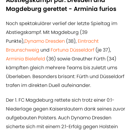
Abstiegskampf pur: Dresden und
Magdeburg gerettet - Arminia furios
Noch spektakulärer verlief der letzte Spieltag im
Abstiegskampf. Mit Magdeburg (39
Punkte),
Dynamo Dresden
(38),
Eintracht
Braunschweig
und
Fortuna Düsseldorf
(je 37),
Arminia Bielefeld
(36) sowie Greuther Fürth (34)
kämpften gleich mehrere Teams bis zuletzt ums
Überleben. Besonders brisant: Fürth und Düsseldorf
trafen im direkten Duell aufeinander.
Der 1. FC Magdeburg rettete sich trotz einer 0:1-
Niederlage gegen Kaiserslautern dank seines zuvor
aufgebauten Polsters. Auch Dynamo Dresden
sicherte sich mit einem 2:1-Erfolg gegen Holstein