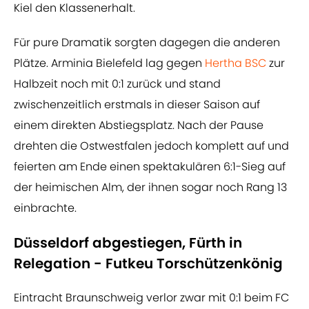
Kiel den Klassenerhalt.
Für pure Dramatik sorgten dagegen die anderen
Plätze. Arminia Bielefeld lag gegen
Hertha BSC
zur
Halbzeit noch mit 0:1 zurück und stand
zwischenzeitlich erstmals in dieser Saison auf
einem direkten Abstiegsplatz. Nach der Pause
drehten die Ostwestfalen jedoch komplett auf und
feierten am Ende einen spektakulären 6:1-Sieg auf
der heimischen Alm, der ihnen sogar noch Rang 13
einbrachte.
Düsseldorf abgestiegen, Fürth in
Relegation - Futkeu Torschützenkönig
Eintracht Braunschweig verlor zwar mit 0:1 beim FC