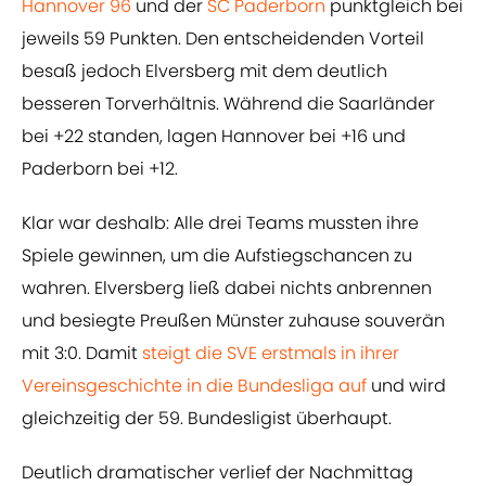
Hannover 96
und der
SC Paderborn
punktgleich bei
jeweils 59 Punkten. Den entscheidenden Vorteil
besaß jedoch Elversberg mit dem deutlich
besseren Torverhältnis. Während die Saarländer
bei +22 standen, lagen Hannover bei +16 und
Paderborn bei +12.
Klar war deshalb: Alle drei Teams mussten ihre
Spiele gewinnen, um die Aufstiegschancen zu
wahren. Elversberg ließ dabei nichts anbrennen
und besiegte Preußen Münster zuhause souverän
mit 3:0. Damit
steigt die SVE erstmals in ihrer
Vereinsgeschichte in die Bundesliga auf
und wird
gleichzeitig der 59. Bundesligist überhaupt.
Deutlich dramatischer verlief der Nachmittag