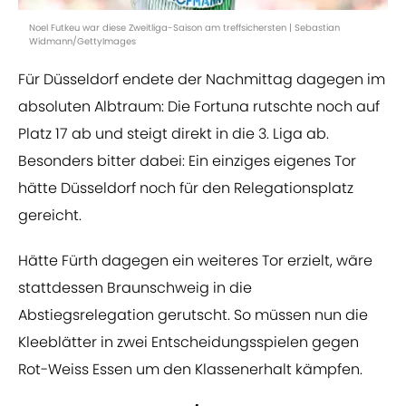
Noel Futkeu war diese Zweitliga-Saison am treffsichersten | Sebastian
Widmann/GettyImages
Für Düsseldorf endete der Nachmittag dagegen im
absoluten Albtraum: Die Fortuna rutschte noch auf
Platz 17 ab und steigt direkt in die 3. Liga ab.
Besonders bitter dabei: Ein einziges eigenes Tor
hätte Düsseldorf noch für den Relegationsplatz
gereicht.
Hätte Fürth dagegen ein weiteres Tor erzielt, wäre
stattdessen Braunschweig in die
Abstiegsrelegation gerutscht. So müssen nun die
Kleeblätter in zwei Entscheidungsspielen gegen
Rot-Weiss Essen um den Klassenerhalt kämpfen.