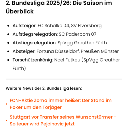
2. Bundesliga 2025/26: Die Saison im
Überblick
Aufsteiger
: FC Schalke 04, SV Elversberg
Aufstiegsrelegation
: SC Paderborn 07
Abstiegsrelegation
: SpVgg Greuther Fürth
Absteiger
: Fortuna Düsseldorf, Preußen Münster
Torschützenkönig
: Noel Futkeu (SpVgg Greuther
Fürth)
Weitere News der 2. Bundesliga lesen:
FCN-Aktie Zoma immer heißer: Der Stand im
•
Poker um den Torjäger
Stuttgart vor Transfer seines Wunschstürmer -
•
So teuer wird Pejcinovic jetzt