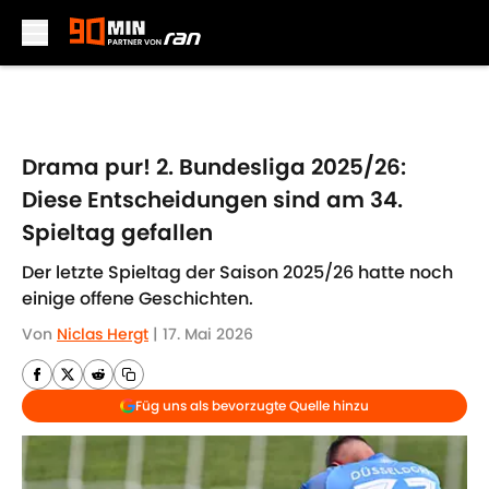
Skip to main content
Drama pur! 2. Bundesliga 2025/26:
Diese Entscheidungen sind am 34.
Spieltag gefallen
Der letzte Spieltag der Saison 2025/26 hatte noch
einige offene Geschichten.
Von
Niclas Hergt
|
17. Mai 2026
Füg uns als bevorzugte Quelle hinzu