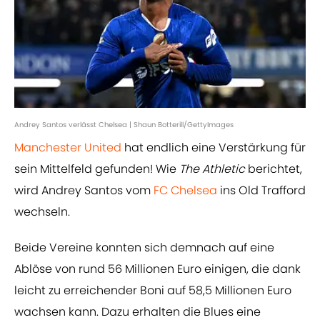
Andrey Santos verlässt Chelsea | Shaun Botterill/GettyImages
Manchester United
hat endlich eine Verstärkung für
sein Mittelfeld gefunden! Wie
The Athletic
berichtet,
wird Andrey Santos vom
FC Chelsea
ins Old Trafford
wechseln.
Beide Vereine konnten sich demnach auf eine
Ablöse von rund 56 Millionen Euro einigen, die dank
leicht zu erreichender Boni auf 58,5 Millionen Euro
wachsen kann. Dazu erhalten die Blues eine