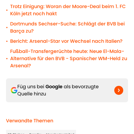
Trotz Einigung: Woran der Moore-Deal beim 1. FC
•
Köln jetzt noch hakt
Dortmunds Sechser-Suche: Schlägt der BVB bei
•
Barça zu?
Bericht: Arsenal-Star vor Wechsel nach Italien?
•
Fußball-Transfergerüchte heute: Neue El-Mala-
Alternative für den BVB - Spanischer WM-Held zu
•
Arsenal?
Füg uns bei
Google
als bevorzugte
Quelle hinzu
Verwandte Themen