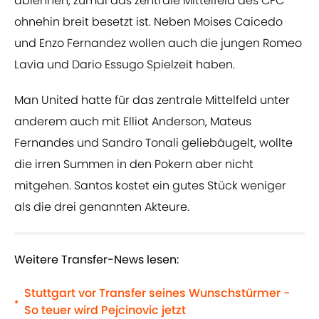
ablehnen, zumal das zentrale Mittelfeld des CFC
ohnehin breit besetzt ist. Neben Moises Caicedo
und Enzo Fernandez wollen auch die jungen Romeo
Lavia und Dario Essugo Spielzeit haben.
Man United hatte für das zentrale Mittelfeld unter
anderem auch mit Elliot Anderson, Mateus
Fernandes und Sandro Tonali geliebäugelt, wollte
die irren Summen in den Pokern aber nicht
mitgehen. Santos kostet ein gutes Stück weniger
als die drei genannten Akteure.
Weitere Transfer-News lesen:
Stuttgart vor Transfer seines Wunschstürmer -
•
So teuer wird Pejcinovic jetzt