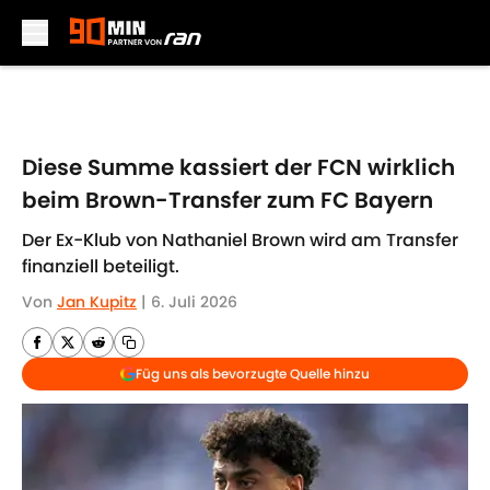
Skip to main content
Diese Summe kassiert der FCN wirklich
beim Brown-Transfer zum FC Bayern
Der Ex-Klub von Nathaniel Brown wird am Transfer
finanziell beteiligt.
Von
Jan Kupitz
|
6. Juli 2026
Füg uns als bevorzugte Quelle hinzu