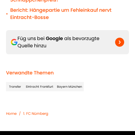
Bericht: Hängepartie um Fehleinkauf nervt
•
Eintracht-Bosse
Füg uns bei
Google
als bevorzugte
Quelle hinzu
Verwandte Themen
Transfer
Eintracht Frankfurt
Bayern München
Home
/
1. FC Nürnberg