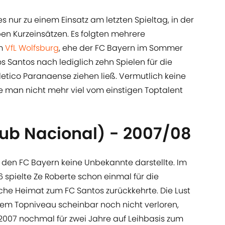
s nur zu einem Einsatz am letzten Spieltag, in der
en Kurzeinsätzen. Es folgten mehrere
im
VfL Wolfsburg
, ehe der FC Bayern im Sommer
Santos nach lediglich zehn Spielen für die
letico Paranaense ziehen ließ. Vermutlich keine
e man nicht mehr viel vom einstigen Toptalent
lub Nacional) - 2007/08
ür den FC Bayern keine Unbekannte darstellte. Im
 spielte Ze Roberte schon einmal für die
sche Heimat zum FC Santos zurückkehrte. Die Lust
em Topniveau scheinbar noch nicht verloren,
2007 nochmal für zwei Jahre auf Leihbasis zum