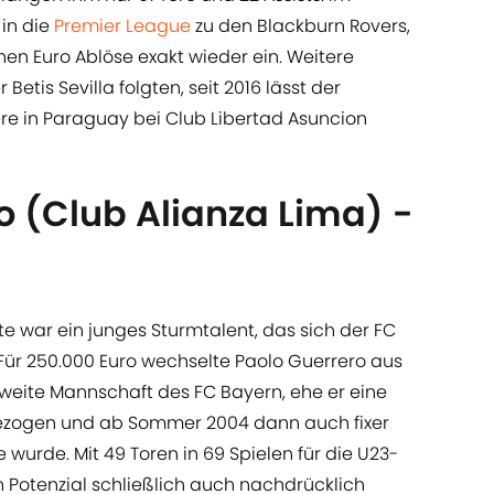
in die
Premier League
zu den Blackburn Rovers,
nen Euro Ablöse exakt wieder ein. Weitere
etis Sevilla folgten, seit 2016 lässt der
ere in Paraguay bei Club Libertad Asuncion
o (Club Alianza Lima) -
ste war ein junges Sturmtalent, das sich der FC
Für 250.000 Euro wechselte Paolo Guerrero aus
zweite Mannschaft des FC Bayern, ehe er eine
gezogen und ab Sommer 2004 dann auch fixer
wurde. Mit 49 Toren in 69 Spielen für die U23-
n Potenzial schließlich auch nachdrücklich