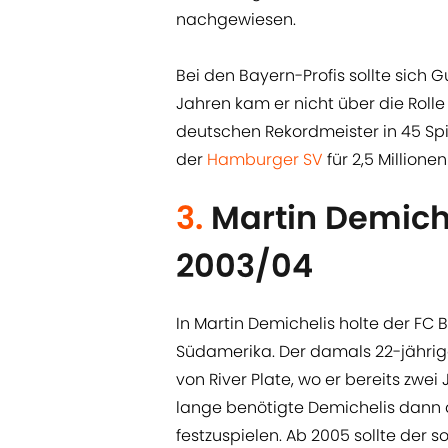
nachgewiesen.
Bei den Bayern-Profis sollte sich 
Jahren kam er nicht über die Rolle 
deutschen Rekordmeister in 45 Sp
der
Hamburger SV
für 2,5 Millione
3.
Martin Demiche
2003/04
In Martin Demichelis holte der FC
Südamerika. Der damals 22-jährige 
von River Plate, wo er bereits zwe
lange benötigte Demichelis dann a
festzuspielen. Ab 2005 sollte der 