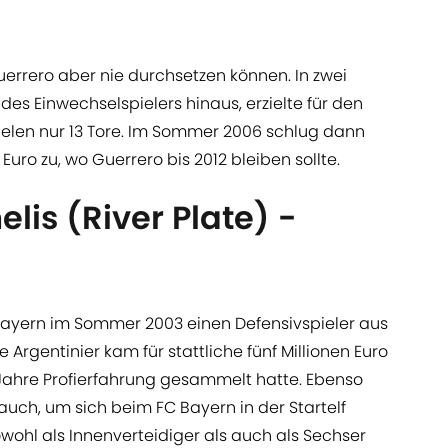
Guerrero aber nie durchsetzen können. In zwei
des Einwechselspielers hinaus, erzielte für den
ielen nur 13 Tore. Im Sommer 2006 schlug dann
n Euro zu, wo Guerrero bis 2012 bleiben sollte.
lis (River Plate) -
 Bayern im Sommer 2003 einen Defensivspieler aus
Argentinier kam für stattliche fünf Millionen Euro
i Jahre Profierfahrung gesammelt hatte. Ebenso
uch, um sich beim FC Bayern in der Startelf
sowohl als Innenverteidiger als auch als Sechser