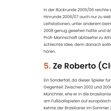
In der Rückrunde 2005/06 reichte e
Hinrunde 2006/07 auch nur zu sieb
Leihstationen, unter anderem be
2008 genug gesehen hatte und dos 
Profi-Mannschaft ablösefrei zu Ath
schlechte Idee, denn danach sollt
hören.
5.
Ze Roberto (C
Ein Sonderfall, da dieser Spieler f
Gegenteil: Zwischen 2002 und 2006
Münchner, ehe er in die brasiliani
am Fußballspielen auf europäisch
kehrte der Brasilianer im Sommer 