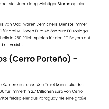
aber vier Jahre lang wichtiger Stammspieler
uis van Gaal waren Demichelis' Dienste immer
1 für drei Millionen Euro Ablöse zum FC Malaga
lis in 259 Pflichtspielen für den FC Bayern auf
nd elf Assists.
os (Cerro Porteño) -
e Karriere im rotweißen Trikot kann Julio dos
6 für immerhin 2,7 Millionen Euro von Cerro
 Mittelfeldspieler aus Paraguay nie eine große