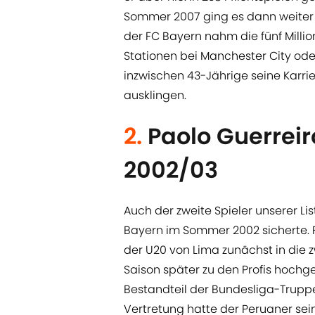
Sommer 2007 ging es dann weiter 
der FC Bayern nahm die fünf Millio
Stationen bei Manchester City oder B
inzwischen 43-Jährige seine Karri
ausklingen.
2.
Paolo Guerreir
2002/03
Auch der zweite Spieler unserer Li
Bayern im Sommer 2002 sicherte. 
der U20 von Lima zunächst in die 
Saison später zu den Profis hoch
Bestandteil der Bundesliga-Truppe 
Vertretung hatte der Peruaner sei