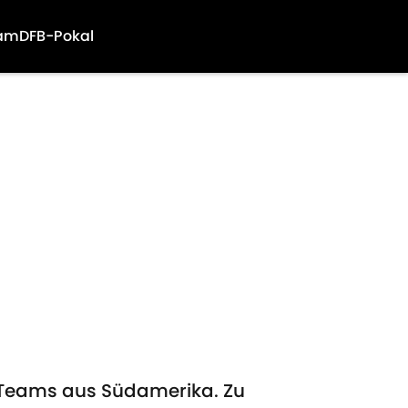
am
DFB-Pokal
en Teams aus Südamerika. Zu