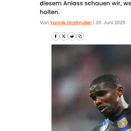
diesem Anlass schauen wir, we
holten.
Von
Yannik Grafmüller
|
20. Juni 2025