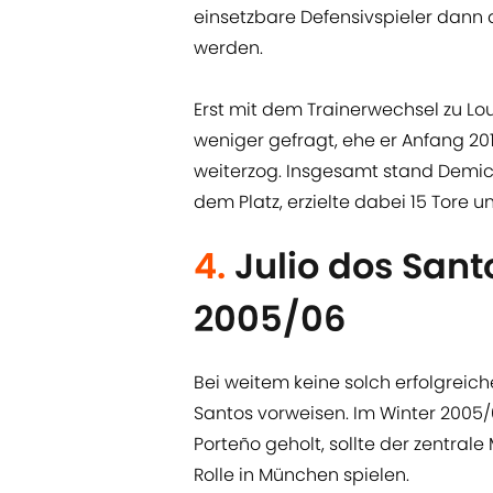
einsetzbare Defensivspieler dann 
werden.
Erst mit dem Trainerwechsel zu Lo
weniger gefragt, ehe er Anfang 201
weiterzog. Insgesamt stand Demiche
dem Platz, erzielte dabei 15 Tore u
4.
Julio dos Sant
2005/06
Bei weitem keine solch erfolgreich
Santos vorweisen. Im Winter 2005/0
Porteño geholt, sollte der zentrale
Rolle in München spielen.