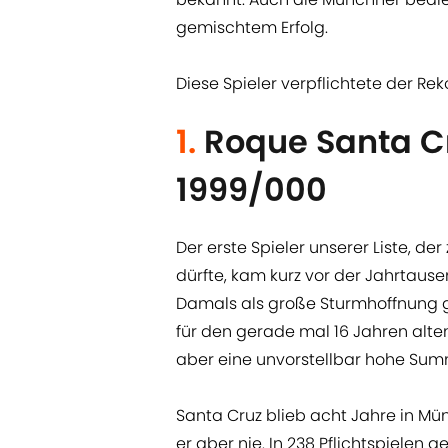
gemischtem Erfolg.
Diese Spieler verpflichtete der Re
1.
Roque Santa Cr
1999/000
Der erste Spieler unserer Liste, de
dürfte, kam kurz vor der Jahrtau
Damals als große Sturmhoffnung ge
für den gerade mal 16 Jahren alte
aber eine unvorstellbar hohe Sum
Santa Cruz blieb acht Jahre in M
er aber nie. In 238 Pflichtspielen 