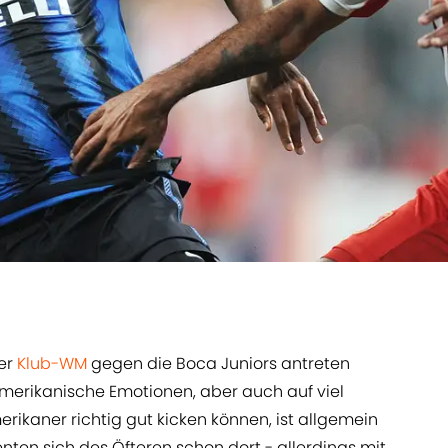
er
Klub-WM
gegen die Boca Juniors antreten
amerikanische Emotionen, aber auch auf viel
rikaner richtig gut kicken können, ist allgemein
ten sich des Öfteren schon dort - allerdings mit