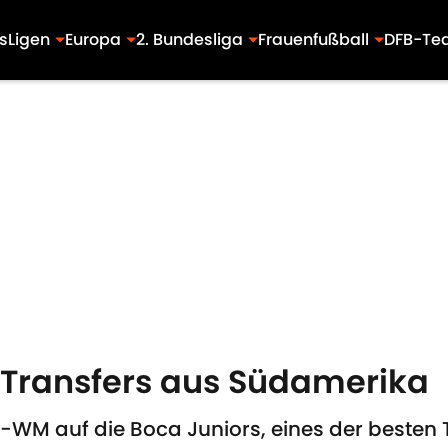
s
Ligen
Europa
2. Bundesliga
Frauenfußball
DFB-Te
-Transfers aus Südamerika
lub-WM auf die Boca Juniors, eines der best