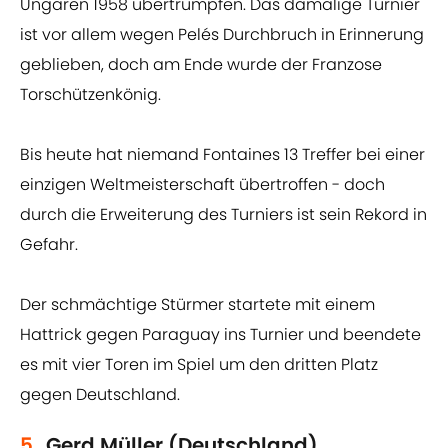
Ungaren 1958 übertrumpfen. Das damalige Turnier
ist vor allem wegen Pelés Durchbruch in Erinnerung
geblieben, doch am Ende wurde der Franzose
Torschützenkönig.
Bis heute hat niemand Fontaines 13 Treffer bei einer
einzigen Weltmeisterschaft übertroffen - doch
durch die Erweiterung des Turniers ist sein Rekord in
Gefahr.
Der schmächtige Stürmer startete mit einem
Hattrick gegen Paraguay ins Turnier und beendete
es mit vier Toren im Spiel um den dritten Platz
gegen Deutschland.
5.
Gerd Müller (Deutschland)