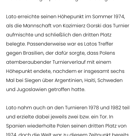
Lato erreichte seinen Höhepunkt im Sommer 1974,
als die Mannschaft von Kazimierz Gorski das Turnier
aufmischte und schließlich den dritten Platz
belegte. Passenderweise war es Latos Treffer
gegen Brasilien, der dafür sorgte, dass Polens
atemberaubender Turnierverlauf mit einem
Höhepunkt endete, nachdem er insgesamt sechs
Mal bei Siegen über Argentinien, Haiti, Schweden
und Jugoslawien getroffen hatte.
Lato nahm auch an den Turnieren 1978 und 1982 teil
und erzielte dabei jeweils zwei bzw. ein Tor. In
Spanien wiederholte Polen seinen dritten Platz von
1974, doch die Welt war zu diesem Zeitpunkt bereits