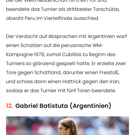
bei der Weltmeisterschaft 1970 ein Tor und
beendete das Turnier als drittbester Torschütze,
obwohl Peru im Viertelfinale ausschied.
Der Verdacht auf Absprachen mit Argentinien warf
einen Schatten auf die peruanische WM-
Kampagne 1978, zumal Cubillas zu Beginn des
Turniers so glänzend gespielt hatte. Er erzielte zwei
Tore gegen Schottland, darunter einen Freistoß,
und schoss dann einen Hattrick gegen den Iran,
sodass er das Turnier mit fünf Toren beendete.
12.
Gabriel Batistuta (Argentinien)