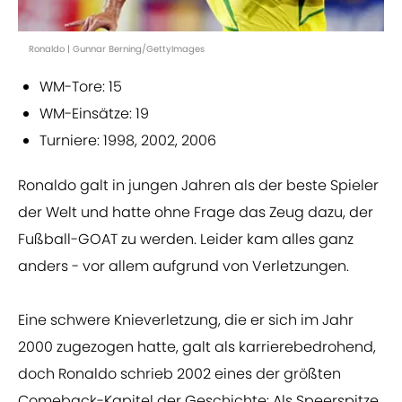
Ronaldo | Gunnar Berning/GettyImages
WM-Tore: 15
WM-Einsätze: 19
Turniere: 1998, 2002, 2006
Ronaldo galt in jungen Jahren als der beste Spieler
der Welt und hatte ohne Frage das Zeug dazu, der
Fußball-GOAT zu werden. Leider kam alles ganz
anders - vor allem aufgrund von Verletzungen.
Eine schwere Knieverletzung, die er sich im Jahr
2000 zugezogen hatte, galt als karrierebedrohend,
doch Ronaldo schrieb 2002 eines der größten
Comeback-Kapitel der Geschichte: Als Speerspitze