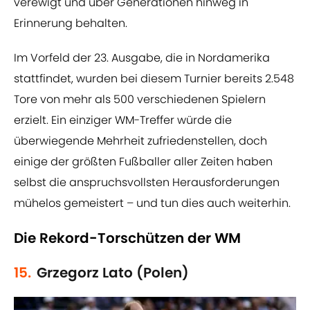
verewigt und über Generationen hinweg in
Erinnerung behalten.
Im Vorfeld der 23. Ausgabe, die in Nordamerika
stattfindet, wurden bei diesem Turnier bereits 2.548
Tore von mehr als 500 verschiedenen Spielern
erzielt. Ein einziger WM-Treffer würde die
überwiegende Mehrheit zufriedenstellen, doch
einige der größten Fußballer aller Zeiten haben
selbst die anspruchsvollsten Herausforderungen
mühelos gemeistert – und tun dies auch weiterhin.
Die Rekord-Torschützen der WM
15.
Grzegorz Lato (Polen)