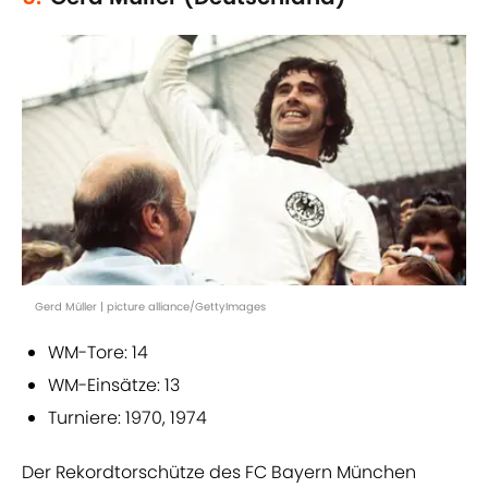
Gerd Müller | picture alliance/GettyImages
WM-Tore: 14
WM-Einsätze: 13
Turniere: 1970, 1974
Der Rekordtorschütze des FC Bayern München