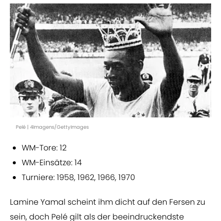
Pelé | 4Imagens/GettyImages
WM-Tore: 12
WM-Einsätze: 14
Turniere: 1958, 1962, 1966, 1970
Lamine Yamal scheint ihm dicht auf den Fersen zu
sein, doch Pelé gilt als der beeindruckendste