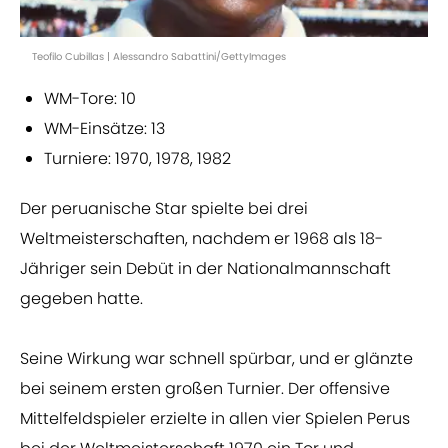
Teofilo Cubillas | Alessandro Sabattini/GettyImages
WM-Tore: 10
WM-Einsätze: 13
Turniere: 1970, 1978, 1982
Der peruanische Star spielte bei drei
Weltmeisterschaften, nachdem er 1968 als 18-
Jähriger sein Debüt in der Nationalmannschaft
gegeben hatte.
Seine Wirkung war schnell spürbar, und er glänzte
bei seinem ersten großen Turnier. Der offensive
Mittelfeldspieler erzielte in allen vier Spielen Perus