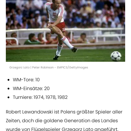
Grzegorz Lato | Peter Robinson - EMPICS/GettyImages
WM-Tore: 10
WM-Einsätze: 20
Turniere: 1974, 1978, 1982
Robert Lewandowski ist Polens größter Spieler aller
Zeiten, doch die goldene Generation des Landes
wurde von Flügelspieler Grzegorz Lato angeführt.