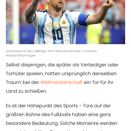
Lionel Messi ist jetzt alleiniger WM-Rekordtorschütze | Charlotte
Wilson/GettyImages
Selbst diejenigen, die später als Verteidiger oder
Torhüter spielen, hatten ursprünglich denselben
Traum: bei der
Weltmeisterschaft
ein Tor für ihr
Land zu schießen.
Es ist der Höhepunkt des Sports – Tore auf der
größten Bühne des Fußballs haben eine ganz
besondere Bedeutung. Solche Momente werden