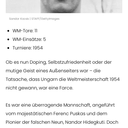
Sandor Kocsis | STAFF/GettyImages
WM-Tore: 11
WM-Einsätze: 5
Turniere: 1954
Ob es nun Doping, Selbstzufriedenheit oder der
mutige Geist eines Außenseiters war – die
Tatsache, dass Ungarn die Weltmeisterschaft 1954
nicht gewann, war eine Farce.
Es war eine überragende Mannschaft, angeführt
vom majestätischen Ferenc Puskas und dem
Pionier der falschen Neun, Nandor Hidegkuti. Doch