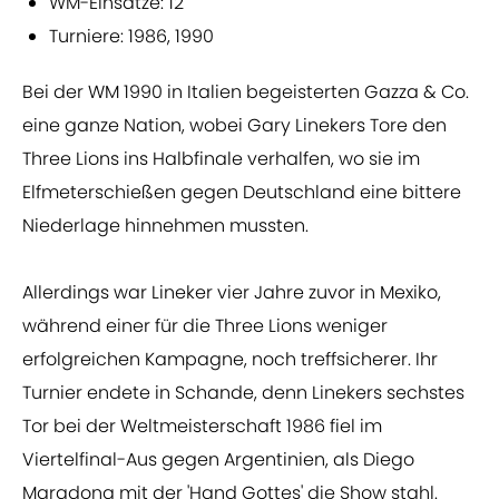
WM-Einsätze: 12
Turniere: 1986, 1990
Bei der WM 1990 in Italien begeisterten Gazza & Co.
eine ganze Nation, wobei Gary Linekers Tore den
Three Lions ins Halbfinale verhalfen, wo sie im
Elfmeterschießen gegen Deutschland eine bittere
Niederlage hinnehmen mussten.
Allerdings war Lineker vier Jahre zuvor in Mexiko,
während einer für die Three Lions weniger
erfolgreichen Kampagne, noch treffsicherer. Ihr
Turnier endete in Schande, denn Linekers sechstes
Tor bei der Weltmeisterschaft 1986 fiel im
Viertelfinal-Aus gegen Argentinien, als Diego
Maradona mit der 'Hand Gottes' die Show stahl.