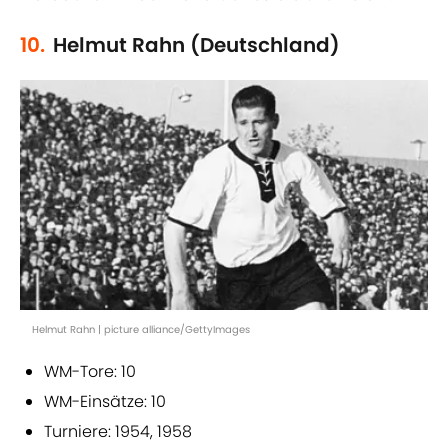
10.
Helmut Rahn (Deutschland)
Helmut Rahn | picture alliance/GettyImages
WM-Tore: 10
WM-Einsätze: 10
Turniere: 1954, 1958