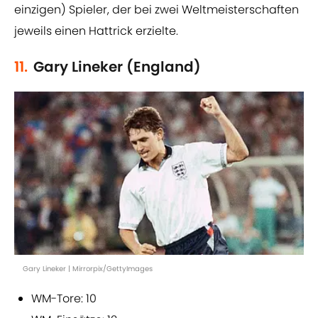
einzigen) Spieler, der bei zwei Weltmeisterschaften
jeweils einen Hattrick erzielte.
11.
Gary Lineker (England)
Gary Lineker | Mirrorpix/GettyImages
WM-Tore: 10