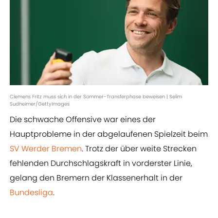
Clemens Fritz muss sich in der Sommer-Transferphase beweisen | Selim
Sudheimer/GettyImages
Die schwache Offensive war eines der
Hauptprobleme in der abgelaufenen Spielzeit beim
SV Werder Bremen
. Trotz der über weite Strecken
fehlenden Durchschlagskraft in vorderster Linie,
gelang den Bremern der Klassenerhalt in der
Bundesliga
.