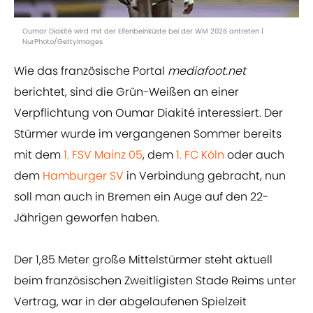
Oumar Diakité wird mit der Elfenbeinküste bei der WM 2026 antreten |
NurPhoto/GettyImages
Wie das französische Portal
mediafoot.net
berichtet, sind die Grün-Weißen an einer
Verpflichtung von Oumar Diakité interessiert. Der
Stürmer wurde im vergangenen Sommer bereits
mit dem
1. FSV Mainz 05
, dem
1. FC Köln
oder auch
dem
Hamburger SV
in Verbindung gebracht, nun
soll man auch in Bremen ein Auge auf den 22-
Jährigen geworfen haben.
Der 1,85 Meter große Mittelstürmer steht aktuell
beim französischen Zweitligisten Stade Reims unter
Vertrag, war in der abgelaufenen Spielzeit