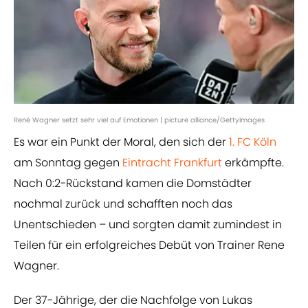
René Wagner setzt sehr viel auf Emotionen | picture alliance/GettyImages
Es war ein Punkt der Moral, den sich der
1. FC Köln
am Sonntag gegen
Eintracht Frankfurt
erkämpfte.
Nach 0:2-Rückstand kamen die Domstädter
nochmal zurück und schafften noch das
Unentschieden – und sorgten damit zumindest in
Teilen für ein erfolgreiches Debüt von Trainer Rene
Wagner.
Der 37-Jährige, der die Nachfolge von Lukas