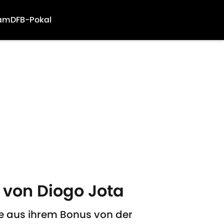
am
DFB-Pokal
 von Diogo Jota
de aus ihrem Bonus von der