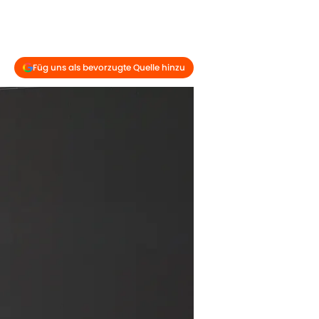
Füg uns als bevorzugte Quelle hinzu