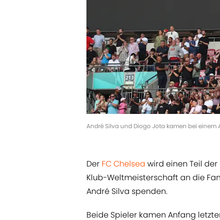
André Silva und Diogo Jota kamen bei einem A
Der
FC Chelsea
wird einen Teil de
Klub-Weltmeisterschaft an die Fam
André Silva spenden.
Beide Spieler kamen Anfang letzte