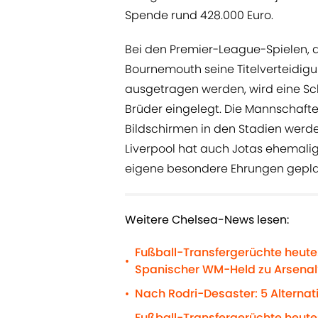
Spende rund 428.000 Euro.
Bei den Premier-League-Spielen, 
Bournemouth seine Titelverteidig
ausgetragen werden, wird eine S
Brüder eingelegt. Die Mannschafte
Bildschirmen in den Stadien werde
Liverpool hat auch Jotas ehemali
eigene besondere Ehrungen geplant
Weitere Chelsea-News lesen:
Fußball-Transfergerüchte heute:
•
Spanischer WM-Held zu Arsenal
Nach Rodri-Desaster: 5 Alternat
•
Fußball-Transfergerüchte heute