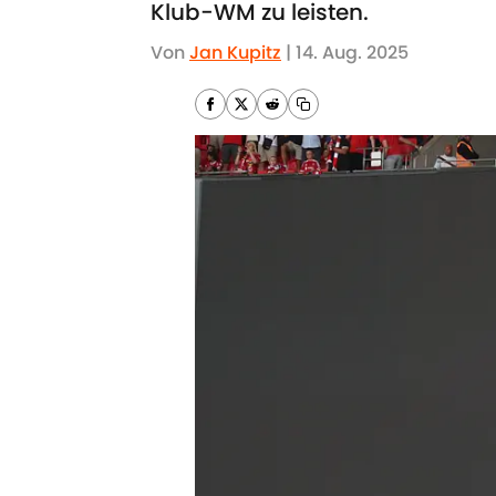
Klub-WM zu leisten.
Von
Jan Kupitz
|
14. Aug. 2025