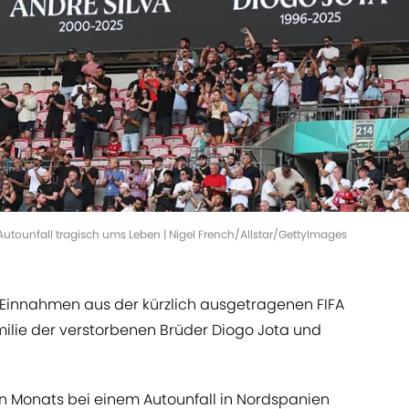
utounfall tragisch ums Leben | Nigel French/Allstar/GettyImages
r Einnahmen aus der kürzlich ausgetragenen FIFA
ilie der verstorbenen Brüder Diogo Jota und
n Monats bei einem Autounfall in Nordspanien