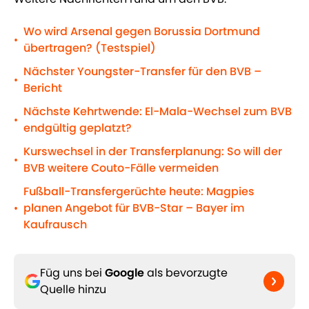
Wo wird Arsenal gegen Borussia Dortmund
•
übertragen? (Testspiel)
Nächster Youngster-Transfer für den BVB –
•
Bericht
Nächste Kehrtwende: El-Mala-Wechsel zum BVB
•
endgültig geplatzt?
Kurswechsel in der Transferplanung: So will der
•
BVB weitere Couto-Fälle vermeiden
Fußball-Transfergerüchte heute: Magpies
planen Angebot für BVB-Star – Bayer im
•
Kaufrausch
Füg uns bei
Google
als bevorzugte
Quelle hinzu