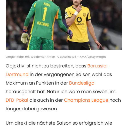
Gregor Kobel mit Waldemar Anton | Catherine Ivill - AMA/GettyImages
Objektiv ist nicht zu bestreiten, dass
Borussia
Dortmund
in der vergangenen Saison wohl das
Maximum an Punkten in der
Bundesliga
herausgeholt hat. Natürlich wäre man sowohl im
DFB-Pokal
als auch in der
Champions League
noch
länger dabei gewesen.
Um direkt die nächste Saison so erfolgreich wie