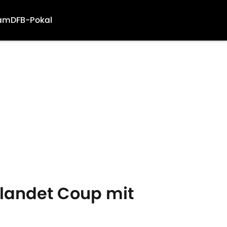
am
DFB-Pokal
landet Coup mit