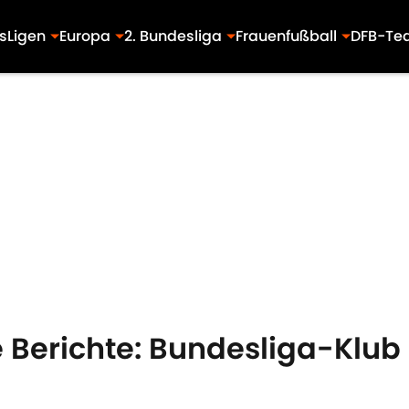
s
Ligen
Europa
2. Bundesliga
Frauenfußball
DFB-Te
Berichte: Bundesliga-Klub 