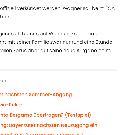
offiziell verkündet werden. Wagner soll beim FCA
iben.
ner sich bereits auf Wohnungssuche in der
t mit seiner Familie zwar nur rund eine Stunde
 vollen Fokus aber auf seine neue Aufgabe beim
sen:
meldet nächsten Sommer-Abgang
vic-Poker
anta Bergamo übertragen? (Testspiel)
ang: Bayer tütet nächsten Neuzugang ein