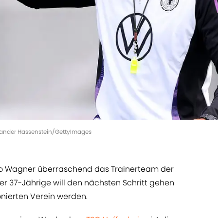
xander Hassenstein/GettyImages
ro Wagner überraschend das Trainerteam der
r 37-Jährige will den nächsten Schritt gehen
nierten Verein werden.