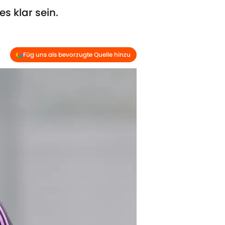
s klar sein.
Füg uns als bevorzugte Quelle hinzu