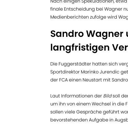
Nach einigen Spekulationen, etwa
finale Entscheidung bei Wagner n
Medienberichten zufolge wird Wa
Sandro Wagner u
langfristigen V
Die Fuggerstädter hatten sich ve
Sportdirektor Marinko Jurendic get
der FCA einen Neustart mit Sandr
Laut Informationen der
Bild
soll d
um ihn von einem Wechsel in die
sollen viele Gespräche geführt wo
bevorstehenden Aufgabe in Augsb