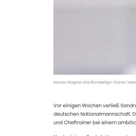
Sandro Wagner wird Bundesliga-Trainer | Ale
Vor einigen Wochen verließ Sand
deutschen Nationalmannschaft. De
und Cheftrainer bei einem ambitio