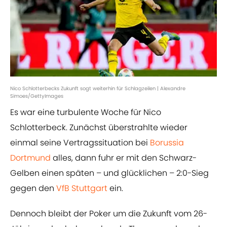
Nico Schlotterbecks Zukunft sogt weiterhin für Schlagzeilen | Alexandre
Simoes/GettyImages
Es war eine turbulente Woche für Nico
Schlotterbeck. Zunächst überstrahlte wieder
einmal seine Vertragssituation bei
Borussia
Dortmund
alles, dann fuhr er mit den Schwarz-
Gelben einen späten – und glücklichen – 2:0-Sieg
gegen den
VfB Stuttgart
ein.
Dennoch bleibt der Poker um die Zukunft vom 26-