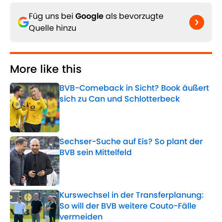
Füg uns bei
Google
als bevorzugte
Quelle hinzu
More like this
BVB-Comeback in Sicht? Book äußert
sich zu Can und Schlotterbeck
Published by on Invalid Date
Sechser-Suche auf Eis? So plant der
BVB sein Mittelfeld
Published by on Invalid Date
Kurswechsel in der Transferplanung:
So will der BVB weitere Couto-Fälle
vermeiden