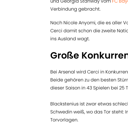
und Georgia Stanway vom
FC Bay
Verbindung gebracht.
Nach Nicole Anyomi, die es aller Vo
Cerci damit schon die zweite Nati
ins Ausland wagt.
Große Konkurre
Bei Arsenal wird Cerci in Konkurren
Beide gehören zu den besten Stürm
dieser Saison in 43 Spielen bei 25 
Blackstenius ist zwar etwas schle
Schwedin weiß, wo das Tor steht: In 
Torvorlagen.