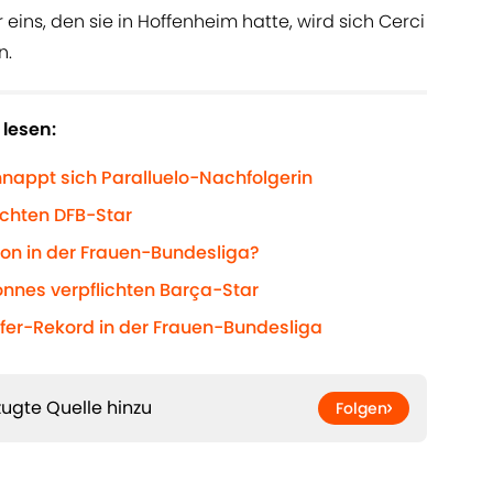
eins, den sie in Hoffenheim hatte, wird sich Cerci
n.
lesen:
hnappt sich Paralluelo-Nachfolgerin
ichten DFB-Star
ion in der Frauen-Bundesliga?
yonnes verpflichten Barça-Star
sfer-Rekord in der Frauen-Bundesliga
ugte Quelle hinzu
Folgen