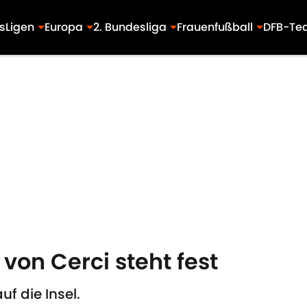
s
Ligen
Europa
2. Bundesliga
Frauenfußball
DFB-Te
 von Cerci steht fest
f die Insel.