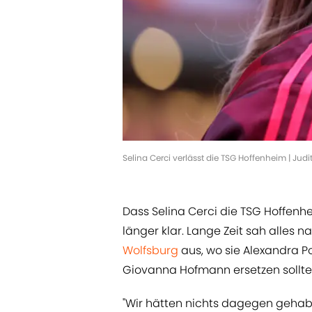
Selina Cerci verlässt die TSG Hoffenheim | Jud
Dass Selina Cerci die TSG Hoffenh
länger klar. Lange Zeit sah alles
Wolfsburg
aus, wo sie Alexandra 
Giovanna Hofmann ersetzen sollte
"Wir hätten nichts dagegen gehabt,