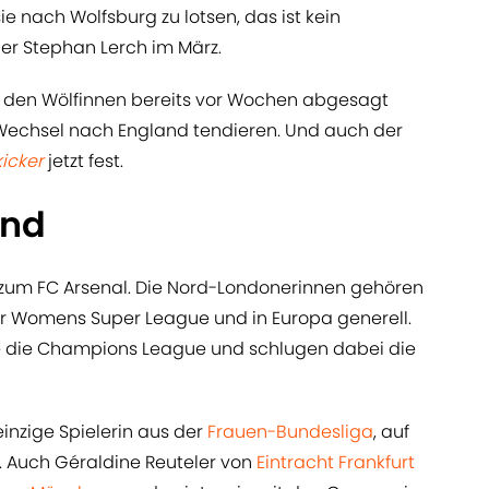
ie nach Wolfsburg zu lotsen, das ist kein
er Stephan Lerch im März.
ll den Wölfinnen bereits vor Wochen abgesagt
Wechsel nach England tendieren. Und auch der
kicker
jetzt fest.
and
i zum FC Arsenal. Die Nord-Londonerinnen gehören
r Womens Super League und in Europa generell.
ie die Champions League und schlugen dabei die
einzige Spielerin aus der
Frauen-Bundesliga
, auf
. Auch Géraldine Reuteler von
Eintracht Frankfurt