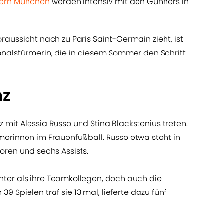
ern München
werden intensiv mit den Gunners in
raussicht nach zu Paris Saint-Germain zieht, ist
onalstürmerin, die in diesem Sommer den Schritt
nz
z mit Alessia Russo und Stina Blackstenius treten.
erinnen im Frauenfußball. Russo etwa steht in
Toren und sechs Assists.
chter als ihre Teamkollegen, doch auch die
39 Spielen traf sie 13 mal, lieferte dazu fünf