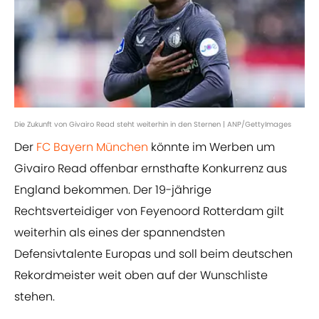
Die Zukunft von Givairo Read steht weiterhin in den Sternen | ANP/GettyImages
Der
FC Bayern München
könnte im Werben um
Givairo Read offenbar ernsthafte Konkurrenz aus
England bekommen. Der 19-jährige
Rechtsverteidiger von Feyenoord Rotterdam gilt
weiterhin als eines der spannendsten
Defensivtalente Europas und soll beim deutschen
Rekordmeister weit oben auf der Wunschliste
stehen.