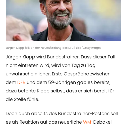
Jürgen Klopp feilt an der Neuaufstellung des DFB | Elsa/GettyImages
Jürgen Klopp wird Bundestrainer. Dass dieser Fall
nicht eintreten wird, wird von Tag zu Tag
unwahrscheinlicher. Erste Gespräche zwischen
dem
DFB
und dem 59-Jährigen gab es bereits,
dazu betonte Klopp selbst, dass er sich bereit für
die Stelle fühle.
Doch auch abseits des Bundestrainer-Postens soll
es als Reaktion auf das neuerliche
WM
-Debakel