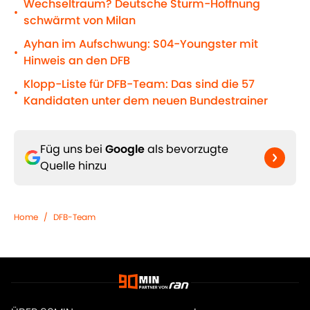
Wechseltraum? Deutsche Sturm-Hoffnung
•
schwärmt von Milan
Ayhan im Aufschwung: S04-Youngster mit
•
Hinweis an den DFB
Klopp-Liste für DFB-Team: Das sind die 57
•
Kandidaten unter dem neuen Bundestrainer
Füg uns bei
Google
als bevorzugte
Quelle hinzu
Home
/
DFB-Team