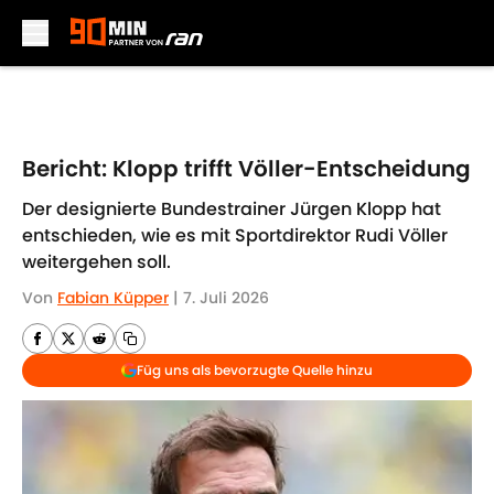
Skip to main content
Bericht: Klopp trifft Völler-Entscheidung
Der designierte Bundestrainer Jürgen Klopp hat
entschieden, wie es mit Sportdirektor Rudi Völler
weitergehen soll.
Von
Fabian Küpper
|
7. Juli 2026
Füg uns als bevorzugte Quelle hinzu