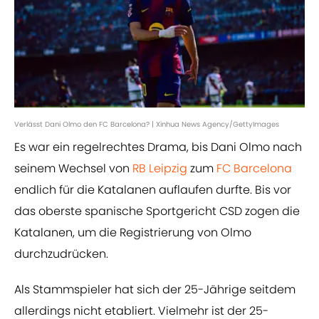
Verlässt Dani Olmo den FC Barcelona? | Xinhua News Agency/GettyImages
Es war ein regelrechtes Drama, bis Dani Olmo nach
seinem Wechsel von
RB Leipzig
zum
FC Barcelona
endlich für die Katalanen auflaufen durfte. Bis vor
das oberste spanische Sportgericht CSD zogen die
Katalanen, um die Registrierung von Olmo
durchzudrücken.
Als Stammspieler hat sich der 25-Jährige seitdem
allerdings nicht etabliert. Vielmehr ist der 25-