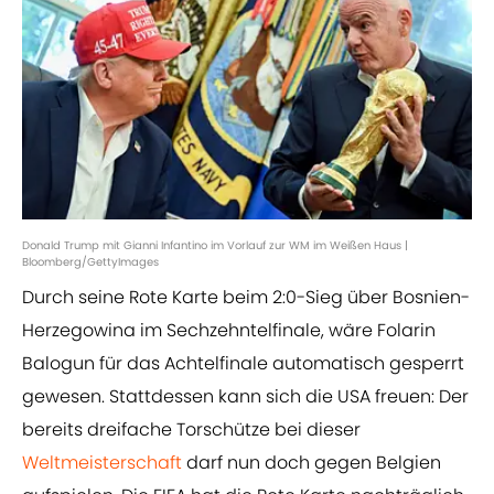
Donald Trump mit Gianni Infantino im Vorlauf zur WM im Weißen Haus |
Bloomberg/GettyImages
Durch seine Rote Karte beim 2:0-Sieg über Bosnien-
Herzegowina im Sechzehntelfinale, wäre Folarin
Balogun für das Achtelfinale automatisch gesperrt
gewesen. Stattdessen kann sich die USA freuen: Der
bereits dreifache Torschütze bei dieser
Weltmeisterschaft
darf nun doch gegen Belgien