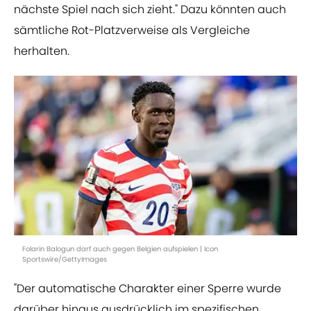
nächste Spiel nach sich zieht." Dazu könnten auch
sämtliche Rot-Platzverweise als Vergleiche
herhalten.
Folarin Balogun darf auch gegen Belgien aufspielen | Icon
Sportswire/GettyImages
"Der automatische Charakter einer Sperre wurde
darüber hinaus ausdrücklich im spezifischen