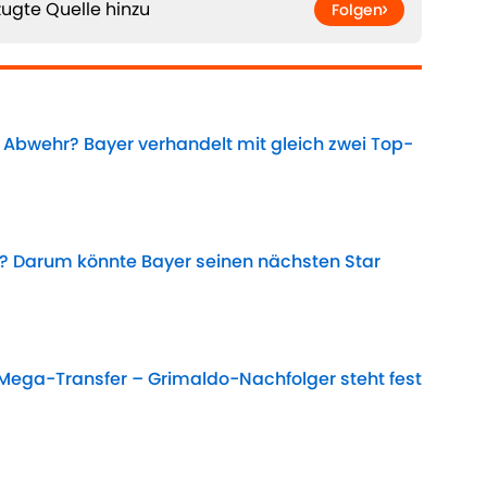
ugte Quelle hinzu
Folgen
 Abwehr? Bayer verhandelt mit gleich zwei Top-
Date
? Darum könnte Bayer seinen nächsten Star
Date
 Mega-Transfer – Grimaldo-Nachfolger steht fest
Date