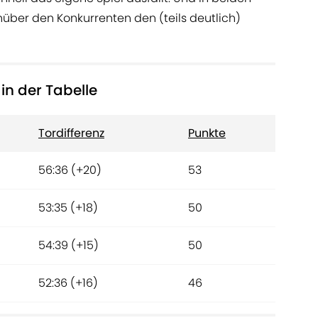
über den Konkurrenten den (teils deutlich)
in der Tabelle
Tordifferenz
Punkte
56:36 (+20)
53
53:35 (+18)
50
54:39 (+15)
50
52:36 (+16)
46