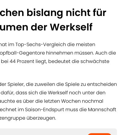
hen bislang nicht für
bäumen der Werkself
 hat im Top-Sechs-Vergleich die meisten
Kopfball-Gegentore hinnehmen müssen. Auch die
bei 44 Prozent liegt, bedeutet die schwächste
der Spieler, die zuweilen die Spiele zu entscheiden
el dafür, dass sich die Werkself noch unter den
räuchte es über die letzten Wochen nochmal
rechnet im Saison-Endspurt muss die Mannschaft
itzengruppe überzeugen.