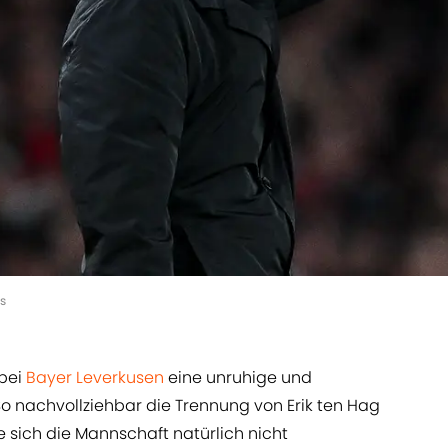
s
 bei
Bayer Leverkusen
eine unruhige und
So nachvollziehbar die Trennung von Erik ten Hag
sich die Mannschaft natürlich nicht