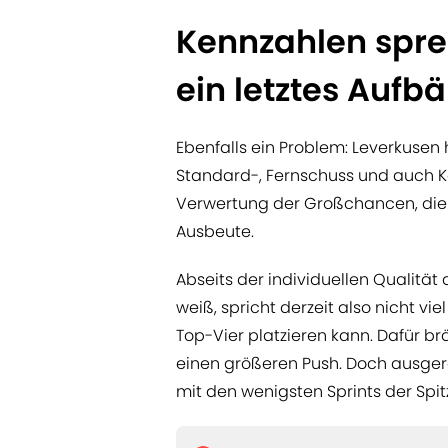
Kennzahlen sprec
ein letztes Auf
Ebenfalls ein Problem: Leverkusen
Standard-, Fernschuss und auch 
Verwertung der Großchancen, die 
Ausbeute.
Abseits der individuellen Qualität 
weiß, spricht derzeit also nicht vi
Top-Vier platzieren kann. Dafür b
einen größeren Push. Doch ausge
mit den wenigsten Sprints der Sp