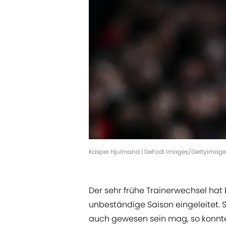
Kasper Hjulmand | DeFodi Images/GettyImage
Der sehr frühe Trainerwechsel hat
unbeständige Saison eingeleitet. 
auch gewesen sein mag, so konnte 