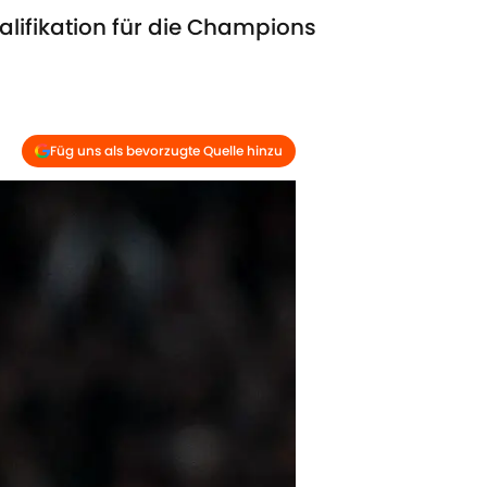
ualifikation für die Champions
Füg uns als bevorzugte Quelle hinzu