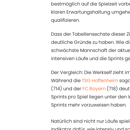
bestmöglich auf die Spielzeit vor
klaren Erwartungshaltung umgehen
qualifizieren.
Dass der Tabellensechste dieser Zi
deutliche Gründe zu haben. Wie d
schwächste Mannschaft der aktue
intensiven Läufe und die Sprints ge
Der Vergleich: Die Werkself zieht i
Während die
TSG Hoffenheim
soga
(714) und der
FC Bayern
(718) deut
Sprints pro Spiel liegen unter den 
Sprints mehr vorzuweisen haben.
Natürlich sind nicht nur Läufe sp
Indikator dafür, wie intensiv und s