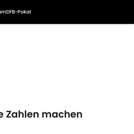
am
DFB-Pokal
se Zahlen machen