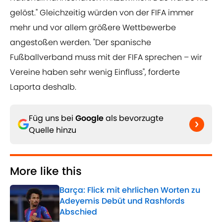
gelöst." Gleichzeitig würden von der FIFA immer
mehr und vor allem größere Wettbewerbe
angestoßen werden. "Der spanische
Fußballverband muss mit der FIFA sprechen – wir
Vereine haben sehr wenig Einfluss", forderte
Laporta deshalb.
Füg uns bei
Google
als bevorzugte
Quelle hinzu
More like this
Barça: Flick mit ehrlichen Worten zu
Adeyemis Debüt und Rashfords
Abschied
Published by on Invalid Date