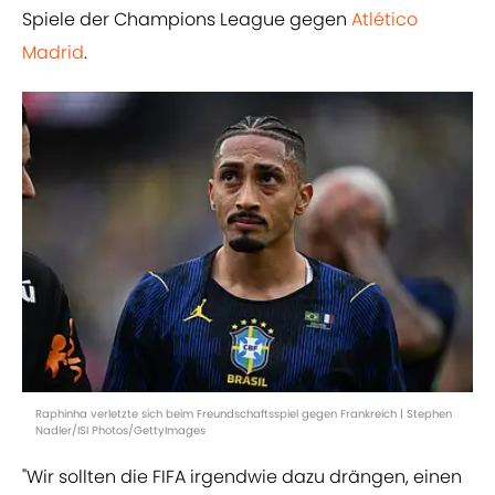
Spiele der Champions League gegen
Atlético
Madrid
.
Raphinha verletzte sich beim Freundschaftsspiel gegen Frankreich | Stephen
Nadler/ISI Photos/GettyImages
"Wir sollten die FIFA irgendwie dazu drängen, einen