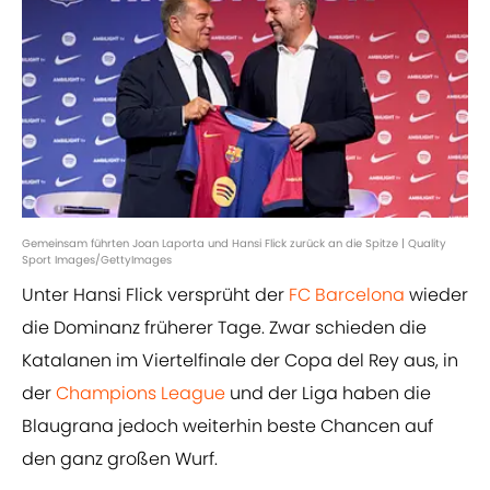
Gemeinsam führten Joan Laporta und Hansi Flick zurück an die Spitze | Quality
Sport Images/GettyImages
Unter Hansi Flick versprüht der
FC Barcelona
wieder
die Dominanz früherer Tage. Zwar schieden die
Katalanen im Viertelfinale der Copa del Rey aus, in
der
Champions League
und der Liga haben die
Blaugrana jedoch weiterhin beste Chancen auf
den ganz großen Wurf.