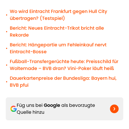
Wo wird Eintracht Frankfurt gegen Hull City
•
übertragen? (Testspiel)
Bericht: Neues Eintracht-Trikot bricht alle
•
Rekorde
Bericht: Hängepartie um Fehleinkauf nervt
•
Eintracht-Bosse
Fußball-Transfergerüchte heute: Preisschild für
•
Woltemade – BVB dran? Vini-Poker läuft heiß
Dauerkartenpreise der Bundesliga: Bayern hui,
•
BVB pfui
Füg uns bei
Google
als bevorzugte
Quelle hinzu