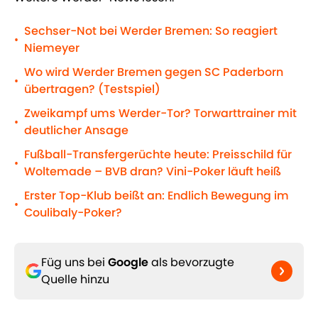
Sechser-Not bei Werder Bremen: So reagiert
•
Niemeyer
Wo wird Werder Bremen gegen SC Paderborn
•
übertragen? (Testspiel)
Zweikampf ums Werder-Tor? Torwarttrainer mit
•
deutlicher Ansage
Fußball-Transfergerüchte heute: Preisschild für
•
Woltemade – BVB dran? Vini-Poker läuft heiß
Erster Top-Klub beißt an: Endlich Bewegung im
•
Coulibaly-Poker?
Füg uns bei
Google
als bevorzugte
Quelle hinzu