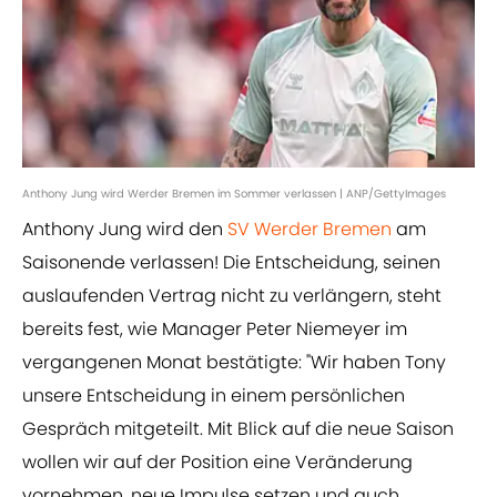
Anthony Jung wird Werder Bremen im Sommer verlassen | ANP/GettyImages
Anthony Jung wird den
SV Werder Bremen
am
Saisonende verlassen! Die Entscheidung, seinen
auslaufenden Vertrag nicht zu verlängern, steht
bereits fest, wie Manager Peter Niemeyer im
vergangenen Monat bestätigte: "Wir haben Tony
unsere Entscheidung in einem persönlichen
Gespräch mitgeteilt. Mit Blick auf die neue Saison
wollen wir auf der Position eine Veränderung
vornehmen, neue Impulse setzen und auch