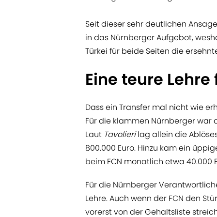
Seit dieser sehr deutlichen Ansage
in das Nürnberger Aufgebot, wesh
Türkei für beide Seiten die ersehn
Eine teure Lehre 
Dass ein Transfer mal nicht wie erh
Für die klammen Nürnberger war d
Laut
Tavolieri
lag allein die Ablö
800.000 Euro. Hinzu kam ein üppi
beim FCN monatlich etwa 40.000 Eu
Für die Nürnberger Verantwortliche
Lehre. Auch wenn der FCN den Stü
vorerst von der Gehaltsliste strei