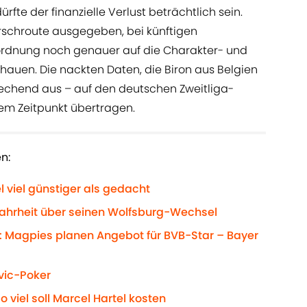
rfte der finanzielle Verlust beträchtlich sein.
rschroute ausgegeben, bei künftigen
ordnung noch genauer auf die Charakter- und
hauen. Die nackten Daten, die Biron aus Belgien
rechend aus – auf den deutschen Zweitliga-
nem Zeitpunkt übertragen.
n:
el viel günstiger als gedacht
 Wahrheit über seinen Wolfsburg-Wechsel
: Magpies planen Angebot für BVB-Star – Bayer
vic-Poker
 viel soll Marcel Hartel kosten