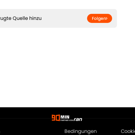
ugte Quelle hinzu
Folgen
m
Bedingungen
Cooki