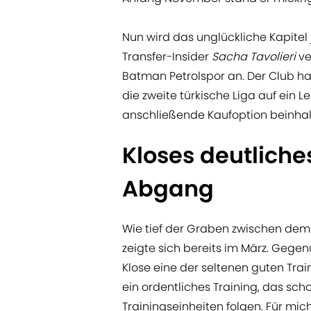
Nun wird das unglückliche Kapite
Transfer-Insider
Sacha Tavolieri
ve
Batman Petrolspor an. Der Club ha
die zweite türkische Liga auf ein 
anschließende Kaufoption beinhal
Kloses deutliches
Abgang
Wie tief der Graben zwischen dem 
zeigte sich bereits im März. Gege
Klose eine der seltenen guten Trai
ein ordentliches Training, das sc
Trainingseinheiten folgen. Für mich 