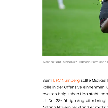
Wechselt auf Leihbasis zu Batman Petrolspor: 
Beim
1. FC Nürnberg
sollte Mickael 
Rolle in der Offensive einnehmen.
zweiten belgischen Liga steht jedo
ist. Der 28-jährige Angreifer bring
Anfang November stand er mickri