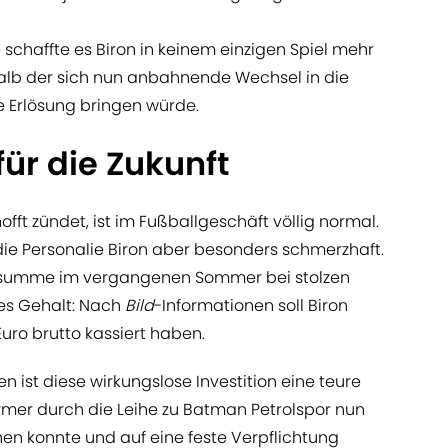
 schaffte es Biron in keinem einzigen Spiel mehr
alb der sich nun anbahnende Wechsel in die
te Erlösung bringen würde.
für die Zukunft
offt zündet, ist im Fußballgeschäft völlig normal.
ie Personalie Biron aber besonders schmerzhaft.
sesumme im vergangenen Sommer bei stolzen
ges Gehalt: Nach
Bild
-Informationen soll Biron
ro brutto kassiert haben.
n ist diese wirkungslose Investition eine teure
rmer durch die Leihe zu Batman Petrolspor nun
chen konnte und auf eine feste Verpflichtung