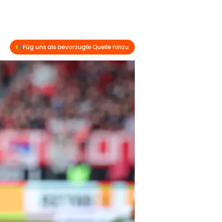
Füg uns als bevorzugte Quelle hinzu