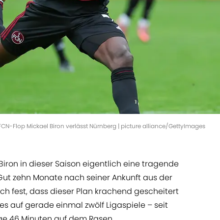
FCN-Flop Mickael Biron verlässt Nürnberg | picture alliance/GettyImages
Biron in dieser Saison eigentlich eine tragende
 Gut zehn Monate nach seiner Ankunft aus der
ch fest, dass dieser Plan krachend gescheitert
t es auf gerade einmal zwölf Ligaspiele – seit
ge 46 Minuten auf dem Rasen.