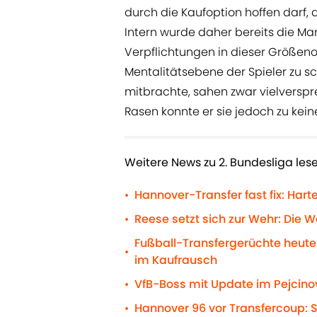
durch die Kaufoption hoffen darf, dü
Intern wurde daher bereits die Ma
Verpflichtungen in dieser Größen
Mentalitätsebene der Spieler zu sc
mitbrachte, sahen zwar vielversp
Rasen konnte er sie jedoch zu kei
Weitere News zu 2. Bundesliga lese
Hannover-Transfer fast fix: Hart
•
Reese setzt sich zur Wehr: Die
•
Fußball-Transfergerüchte heute
•
im Kaufrausch
VfB-Boss mit Update im Pejcino
•
Hannover 96 vor Transfercoup: So
•