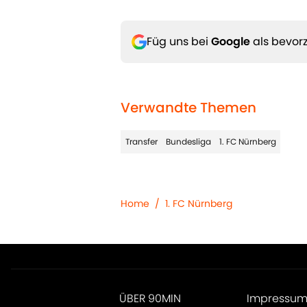
Füg uns bei
Google
als bevorz
Verwandte Themen
Transfer
Bundesliga
1. FC Nürnberg
Home
/
1. FC Nürnberg
ÜBER 90MIN
Impressu