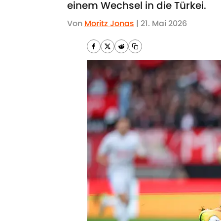
einem Wechsel in die Türkei.
Von
Moritz Jonas
|
21. Mai 2026