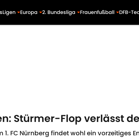
s
Ligen
Europa
2. Bundesliga
Frauenfußball
DFB-Te
: Stürmer-Flop verlässt d
1. FC Nürnberg findet wohl ein vorzeitiges En