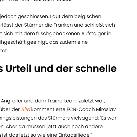
l jedoch geschlossen. Laut dem belgischen
rlässt der Stürmer die Franken und schließt sich
t sich mit dem frischgebackenen Aufsteiger in
Leihgeschäft geeinigt, das zudem eine
tet.
 Urteil und der schnelle
Angreifer und dem Trainerteam zuletzt war,
nüber der
Bild
kommentierte FCN-Coach Miroslav
ningsleistungen des Stürmers vielsagend: "Es war
hon. Aber da müssen jetzt auch noch andere
ist das jetzt so wie eine Eintagsfliege."