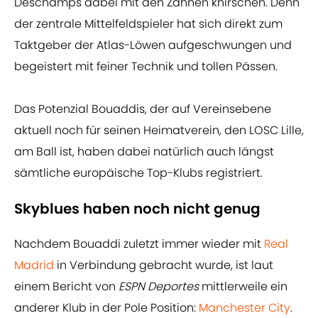
Deschamps dabei mit den Zähnen knirschen. Denn
der zentrale Mittelfeldspieler hat sich direkt zum
Taktgeber der Atlas-Löwen aufgeschwungen und
begeistert mit feiner Technik und tollen Pässen.
Das Potenzial Bouaddis, der auf Vereinsebene
aktuell noch für seinen Heimatverein, den LOSC Lille,
am Ball ist, haben dabei natürlich auch längst
sämtliche europäische Top-Klubs registriert.
Skyblues haben noch nicht genug
Nachdem Bouaddi zuletzt immer wieder mit
Real
Madrid
in Verbindung gebracht wurde, ist laut
einem Bericht von
ESPN Deportes
mittlerweile ein
anderer Klub in der Pole Position:
Manchester City
.