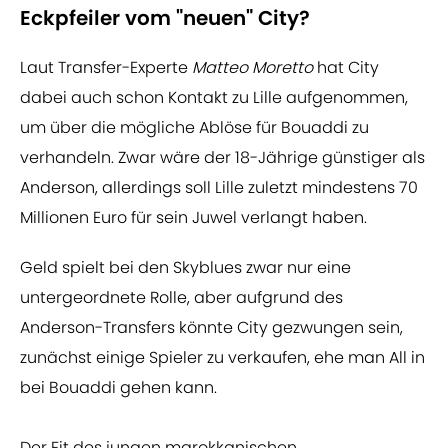
Eckpfeiler vom "neuen" City?
Laut Transfer-Experte
Matteo Moretto
hat City
dabei auch schon Kontakt zu Lille aufgenommen,
um über die mögliche Ablöse für Bouaddi zu
verhandeln. Zwar wäre der 18-Jährige günstiger als
Anderson, allerdings soll Lille zuletzt mindestens 70
Millionen Euro für sein Juwel verlangt haben.
Geld spielt bei den Skyblues zwar nur eine
untergeordnete Rolle, aber aufgrund des
Anderson-Transfers könnte City gezwungen sein,
zunächst einige Spieler zu verkaufen, ehe man All in
bei Bouaddi gehen kann.
Der Fit des jungen marokkanischen