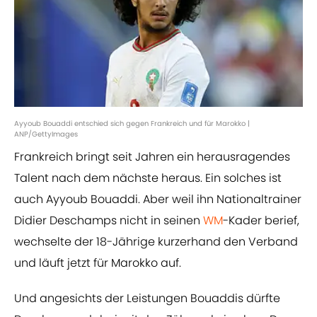
Ayyoub Bouaddi entschied sich gegen Frankreich und für Marokko |
ANP/GettyImages
Frankreich bringt seit Jahren ein herausragendes
Talent nach dem nächste heraus. Ein solches ist
auch Ayyoub Bouaddi. Aber weil ihn Nationaltrainer
Didier Deschamps nicht in seinen
WM
-Kader berief,
wechselte der 18-Jährige kurzerhand den Verband
und läuft jetzt für Marokko auf.
Und angesichts der Leistungen Bouaddis dürfte