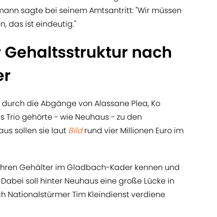
ann sagte bei seinem Amtsantritt: "Wir müssen
, das ist eindeutig."
 Gehaltsstruktur nach
er
 durch die Abgänge von Alassane Plea, Ko
as Trio gehörte - wie Neuhaus - zu den
us sollen sie laut
Bild
rund vier Millionen Euro im
fähren Gehälter im Gladbach-Kader kennen und
. Dabei soll hinter Neuhaus eine große Lücke in
h Nationalstürmer Tim Kleindienst verdiene