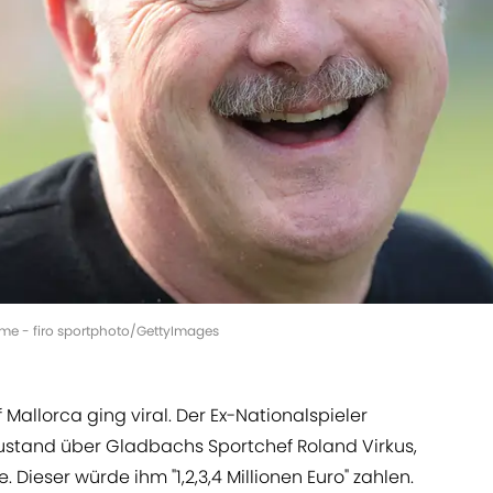
mme - firo sportphoto/GettyImages
Mallorca ging viral. Der Ex-Nationalspieler
ustand über Gladbachs Sportchef Roland Virkus,
 Dieser würde ihm "1,2,3,4 Millionen Euro" zahlen.