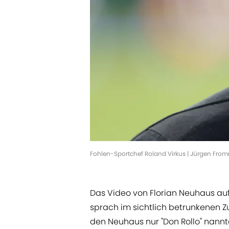
Fohlen-Sportchef Roland Virkus | Jürgen Fro
Das Video von Florian Neuhaus auf 
sprach im sichtlich betrunkenen Z
den Neuhaus nur "Don Rollo" nannte.