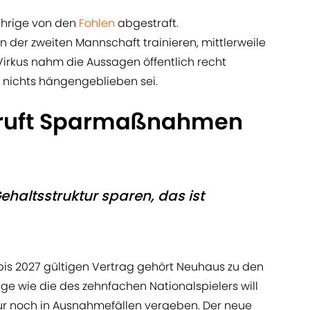
Jährige von den
Fohlen
abgestraft.
 der zweiten Mannschaft trainieren, mittlerweile
irkus nahm die Aussagen öffentlich recht
n nichts hängengeblieben sei.
 ruft Sparmaßnahmen
haltsstruktur sparen, das ist
m bis 2027 gültigen Vertrag gehört Neuhaus zu den
ge wie die des zehnfachen Nationalspielers will
ur noch in Ausnahmefällen vergeben. Der neue