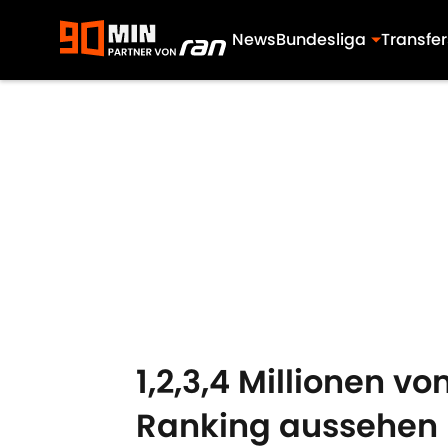
News
Bundesliga
Transfer
Skip to main content
1,2,3,4 Millionen v
Ranking aussehen