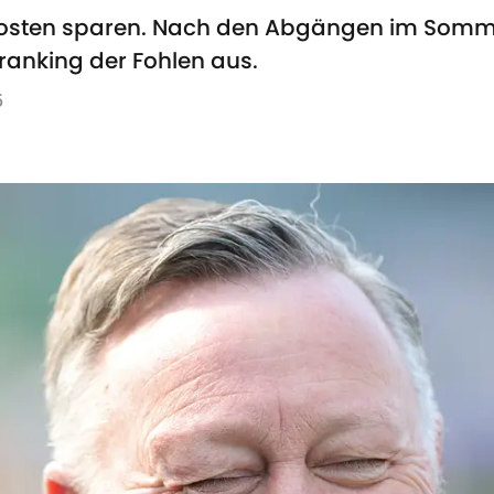
kosten sparen. Nach den Abgängen im Somme
sranking der Fohlen aus.
5