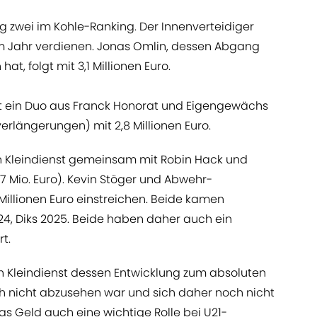
g zwei im Kohle-Ranking. Der Innenverteidiger
 im Jahr verdienen. Jonas Omlin, dessen Abgang
t, folgt mit 3,1 Millionen Euro.
gt ein Duo aus Franck Honorat und Eigengewächs
erlängerungen) mit 2,8 Millionen Euro.
n Kleindienst gemeinsam mit Robin Hack und
7 Mio. Euro). Kevin Stöger und Abwehr-
 Millionen Euro einstreichen. Beide kamen
024, Diks 2025. Beide haben daher auch ein
t.
n Kleindienst dessen Entwicklung zum absoluten
ch nicht abzusehen war und sich daher noch nicht
as Geld auch eine wichtige Rolle bei U21-