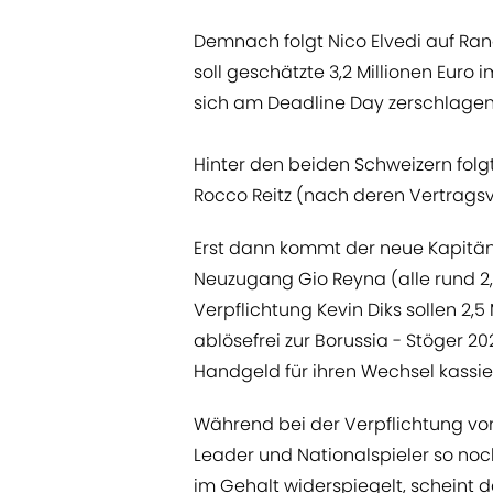
Demnach folgt Nico Elvedi auf Ran
soll geschätzte 3,2 Millionen Euro
sich am Deadline Day zerschlagen ha
Hinter den beiden Schweizern fol
Rocco Reitz (nach deren Vertragsv
Erst dann kommt der neue Kapitä
Neuzugang Gio Reyna (alle rund 2,
Verpflichtung Kevin Diks sollen 2,5
ablösefrei zur Borussia - Stöger 2
Handgeld für ihren Wechsel kassier
Während bei der Verpflichtung vo
Leader und Nationalspieler so no
im Gehalt widerspiegelt, scheint d