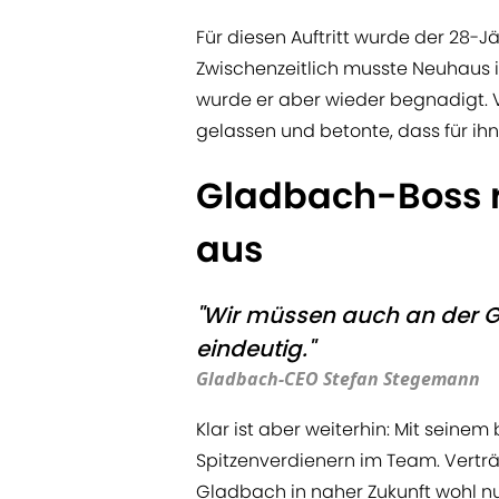
Für diesen Auftritt wurde der 28-
Zwischenzeitlich musste Neuhaus in
wurde er aber wieder begnadigt. V
gelassen und betonte, dass für ih
Gladbach-Boss
aus
"Wir müssen auch an der Ge
eindeutig."
Gladbach-CEO Stefan Stegemann
Klar ist aber weiterhin: Mit seine
Spitzenverdienern im Team. Verträ
Gladbach in naher Zukunft wohl n