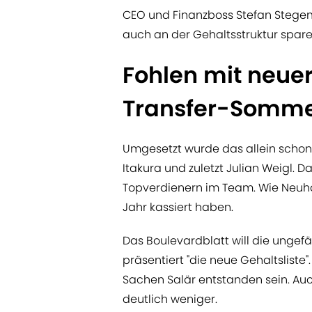
CEO und Finanzboss Stefan Stegem
auch an der Gehaltsstruktur sparen
Fohlen mit neuer
Transfer-Somm
Umgesetzt wurde das allein schon
Itakura und zuletzt Julian Weigl. D
Topverdienern im Team. Wie Neuha
Jahr kassiert haben.
Das Boulevardblatt will die unge
präsentiert "die neue Gehaltsliste"
Sachen Salär entstanden sein. Auc
deutlich weniger.