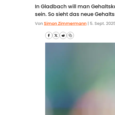
In Gladbach will man Gehalts
sein. So sieht das neue Gehalt
Von
Simon Zimmermann
|
5. Sept. 202