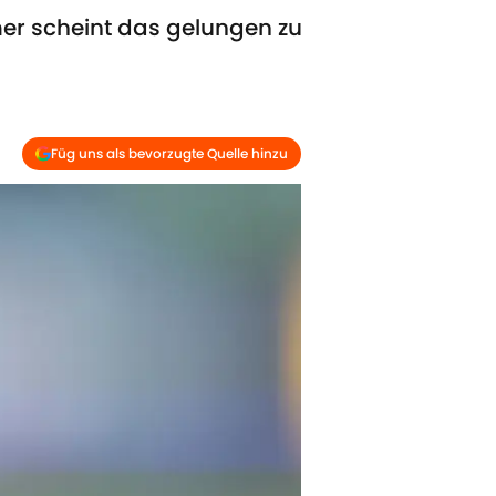
r scheint das gelungen zu
Füg uns als bevorzugte Quelle hinzu