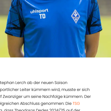
Stephan Lerch ab der neuen Saison
Sportlicher Leiter kümmern wird, musste er sich
lf Zwanziger um seine Nachfolge kümmern. Der
folgreichen Abschluss genommen: Die
TSG
, dass Theodoros Dedes 2024/25 auf der