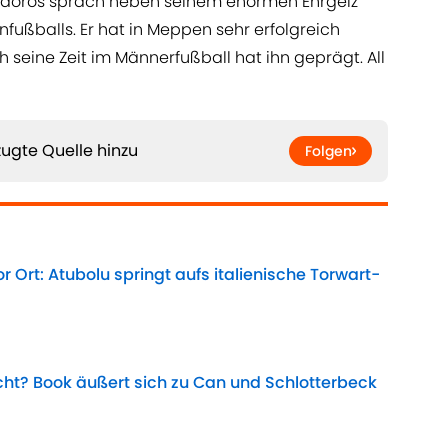
odoros sprach neben seinem enormen Ehrgeiz
nfußballs. Er hat in Meppen sehr erfolgreich
h seine Zeit im Männerfußball hat ihn geprägt. All
ugte Quelle hinzu
Folgen
r Ort: Atubolu springt aufs italienische Torwart-
Date
t? Book äußert sich zu Can und Schlotterbeck
Date