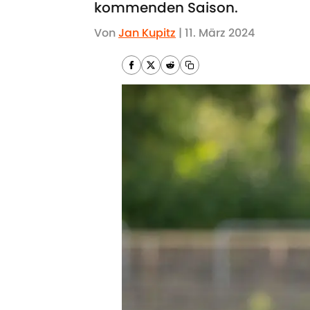
kommenden Saison.
Von
Jan Kupitz
|
11. März 2024