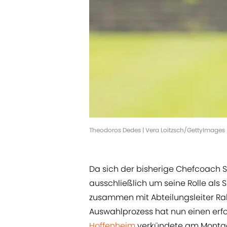
Theodoros Dedes | Vera Loitzsch/GettyImages
Da sich der bisherige Chefcoach 
ausschließlich um seine Rolle als 
zusammen mit Abteilungsleiter Ra
Auswahlprozess hat nun einen er
Hoffenheim
verkündete am Montag