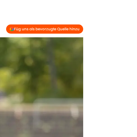
Füg uns als bevorzugte Quelle hinzu