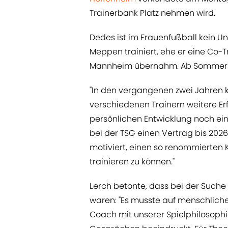
Trainerbank Platz nehmen wird.
Dedes ist im Frauenfußball kein Un
Meppen trainiert, ehe er eine Co-T
Mannheim übernahm. Ab Sommer fo
"In den vergangenen zwei Jahren k
verschiedenen Trainern weitere E
persönlichen Entwicklung noch ei
bei der TSG einen Vertrag bis 202
motiviert, einen so renommierten 
trainieren zu können."
Lerch betonte, dass bei der Suche
waren: "Es musste auf menschlich
Coach mit unserer Spielphilosophie