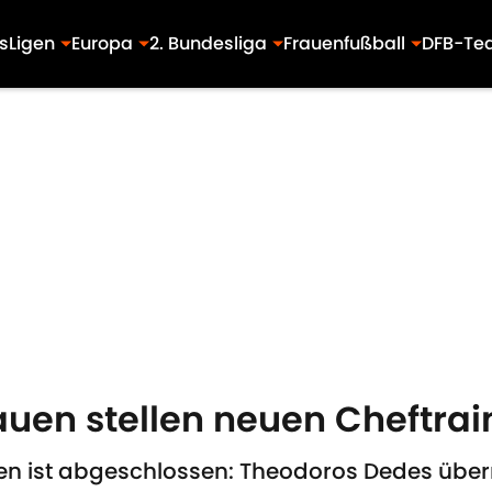
s
Ligen
Europa
2. Bundesliga
Frauenfußball
DFB-Te
uen stellen neuen Cheftrai
uen ist abgeschlossen: Theodoros Dedes übe