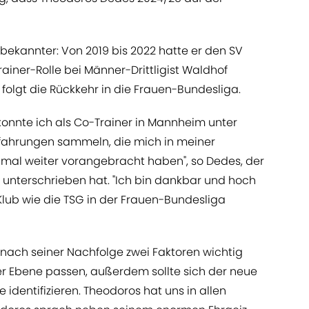
bekannter: Von 2019 bis 2022 hatte er den SV
rainer-Rolle bei Männer-Drittligist Waldhof
lgt die Rückkehr in die Frauen-Bundesliga.
onnte ich als Co-Trainer in Mannheim unter
rfahrungen sammeln, die mich in meiner
nmal weiter vorangebracht haben", so Dedes, der
6 unterschrieben hat. "Ich bin dankbar und hoch
Klub wie die TSG in der Frauen-Bundesliga
 nach seiner Nachfolge zwei Faktoren wichtig
er Ebene passen, außerdem sollte sich der neue
 identifizieren. Theodoros hat uns in allen