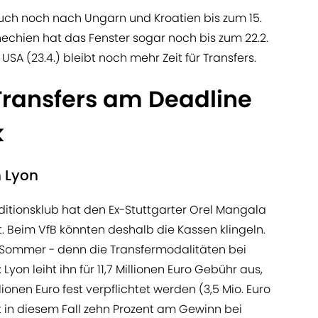
uch noch nach Ungarn und Kroatien bis zum 15.
hechien hat das Fenster sogar noch bis zum 22.2.
n USA (23.4.) bleibt noch mehr Zeit für Transfers.
Transfers am Deadline
k
h Lyon
ditionsklub hat den Ex-Stuttgarter Orel Mangala
. Beim VfB könnten deshalb die Kassen klingeln.
 Sommer - denn die Transfermodalitäten bei
yon leiht ihn für 11,7 Millionen Euro Gebühr aus,
lionen Euro fest verpflichtet werden (3,5 Mio. Euro
t in diesem Fall zehn Prozent am Gewinn bei