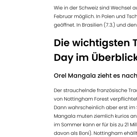
Wie in der Schweiz sind Wechsel a
Februar möglich. In Polen und Tsc
geöffnet. In Brasilien (7.3.) und de
Die wichtigsten 
Day im Überblic
Orel Mangala zieht es nac
Der strauchelnde französische Tra
von Nottingham Forest verpflichtet
Dann wahrscheinlich aber erst im
Mangala muten ziemlich kurios an: L
im Sommer kann er für bis zu 21 Mil
davon als Boni). Nottingham ehäll