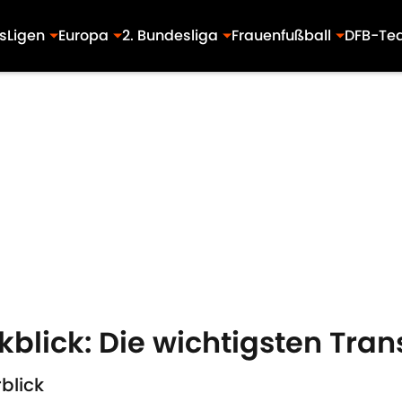
s
Ligen
Europa
2. Bundesliga
Frauenfußball
DFB-Te
lick: Die wichtigsten Trans
blick