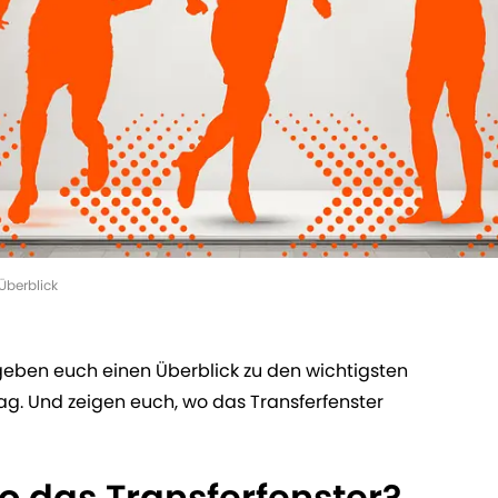
Überblick
 geben euch einen Überblick zu den wichtigsten
ag. Und zeigen euch, wo das Transferfenster
o das Transferfenster?