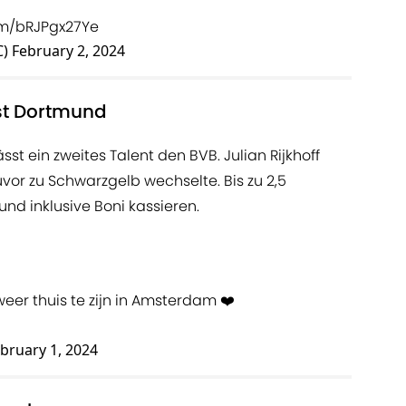
com/bRJPgx27Ye
C)
February 2, 2024
sst Dortmund
sst ein zweites Talent den BVB. Julian Rijkhoff
zuvor zu Schwarzgelb wechselte. Bis zu 2,5
nd inklusive Boni kassieren.
eer thuis te zijn in Amsterdam ❤️
bruary 1, 2024