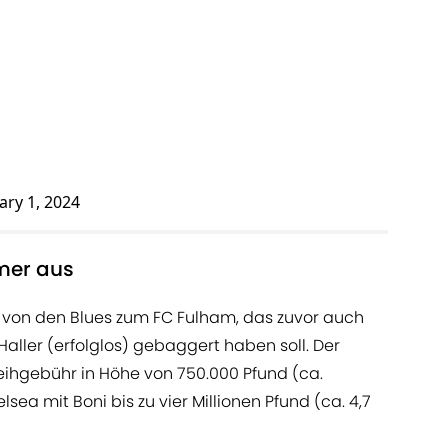
ary 1, 2024
mer aus
 von den Blues zum FC Fulham, das zuvor auch
aller (erfolglos) gebaggert haben soll. Der
eihgebühr in Höhe von 750.000 Pfund (ca.
ea mit Boni bis zu vier Millionen Pfund (ca. 4,7