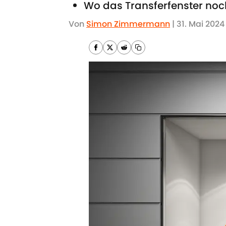
Wo das Transferfenster noch
Von
Simon Zimmermann
|
31. Mai 2024