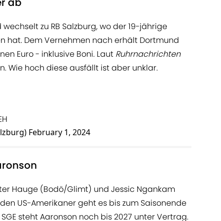
r ab
 wechselt zu RB Salzburg, wo der 19-jährige
ben hat. Dem Vernehmen nach erhält Dortmund
nen Euro - inklusive Boni. Laut
Ruhrnachrichten
. Wie hoch diese ausfällt ist aber unklar.
EH
alzburg)
February 1, 2024
Aaronson
tter Hauge (Bodö/Glimt) und Jessic Ngankam
ür den US-Amerikaner geht es bis zum Saisonende
r SGE steht Aaronson noch bis 2027 unter Vertrag.