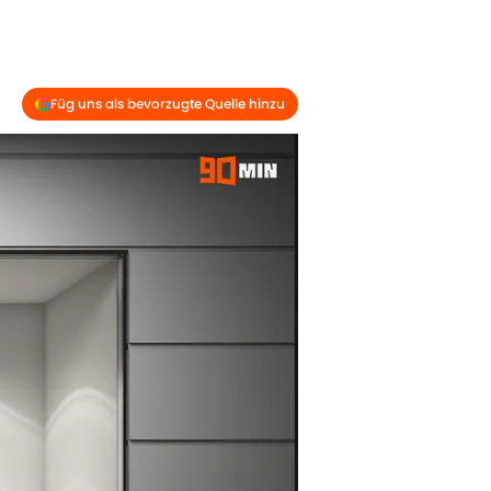
Füg uns als bevorzugte Quelle hinzu