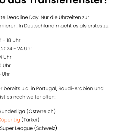
te Deadline Day. Nur die Uhrzeiten zur
riieren. In Deutschland macht es als erstes zu.
4 - 18 Uhr
2.2024 - 24 Uhr
24 Uhr
0 Uhr
3 Uhr
r bereits u.a. in Portugal, Saudi-Arabien und
st es noch weiter offen:
 Bundesliga (Österreich)
Süper Lig
(Türkei)
: Super League (Schweiz)