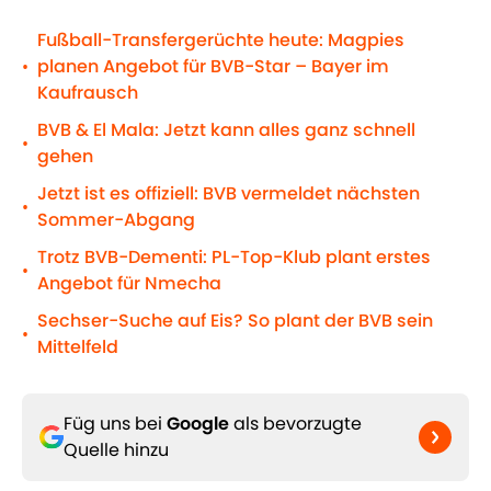
Fußball-Transfergerüchte heute: Magpies
planen Angebot für BVB-Star – Bayer im
•
Kaufrausch
BVB & El Mala: Jetzt kann alles ganz schnell
•
gehen
Jetzt ist es offiziell: BVB vermeldet nächsten
•
Sommer-Abgang
Trotz BVB-Dementi: PL-Top-Klub plant erstes
•
Angebot für Nmecha
Sechser-Suche auf Eis? So plant der BVB sein
•
Mittelfeld
Füg uns bei
Google
als bevorzugte
Quelle hinzu