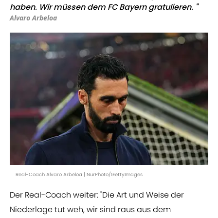
haben. Wir müssen dem FC Bayern gratulieren. "
Alvaro Arbeloa
Real-Coach Alvaro Arbeloa | NurPhoto/GettyImages
Der Real-Coach weiter: "Die Art und Weise der
Niederlage tut weh, wir sind raus aus dem