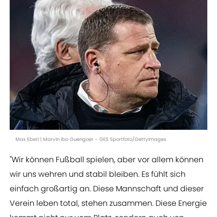
Max Eberl | Marvin Ibo Guengoer - GES Sportfoto/GettyImages
"Wir können Fußball spielen, aber vor allem können
wir uns wehren und stabil bleiben. Es fühlt sich
einfach großartig an. Diese Mannschaft und dieser
Verein leben total, stehen zusammen. Diese Energie