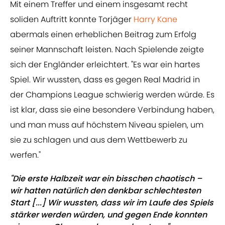
Mit einem Treffer und einem insgesamt recht
soliden Auftritt konnte Torjäger
Harry Kane
abermals einen erheblichen Beitrag zum Erfolg
seiner Mannschaft leisten. Nach Spielende zeigte
sich der Engländer erleichtert. "Es war ein hartes
Spiel. Wir wussten, dass es gegen Real Madrid in
der Champions League schwierig werden würde. Es
ist klar, dass sie eine besondere Verbindung haben,
und man muss auf höchstem Niveau spielen, um
sie zu schlagen und aus dem Wettbewerb zu
werfen."
"Die erste Halbzeit war ein bisschen chaotisch –
wir hatten natürlich den denkbar schlechtesten
Start [...] Wir wussten, dass wir im Laufe des Spiels
stärker werden würden, und gegen Ende konnten