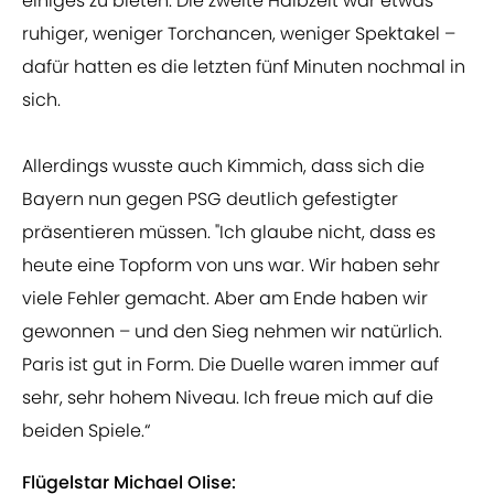
einiges zu bieten. Die zweite Halbzeit war etwas
ruhiger, weniger Torchancen, weniger Spektakel –
dafür hatten es die letzten fünf Minuten nochmal in
sich.
Allerdings wusste auch Kimmich, dass sich die
Bayern nun gegen PSG deutlich gefestigter
präsentieren müssen. "Ich glaube nicht, dass es
heute eine Topform von uns war. Wir haben sehr
viele Fehler gemacht. Aber am Ende haben wir
gewonnen – und den Sieg nehmen wir natürlich.
Paris ist gut in Form. Die Duelle waren immer auf
sehr, sehr hohem Niveau. Ich freue mich auf die
beiden Spiele.“
Flügelstar Michael OIise: