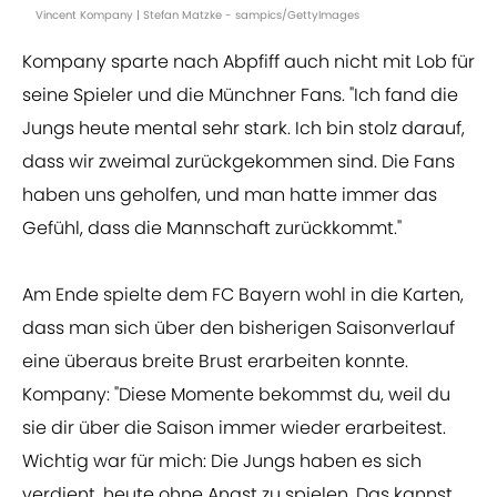
Vincent Kompany | Stefan Matzke - sampics/GettyImages
Kompany sparte nach Abpfiff auch nicht mit Lob für
seine Spieler und die Münchner Fans. "Ich fand die
Jungs heute mental sehr stark. Ich bin stolz darauf,
dass wir zweimal zurückgekommen sind. Die Fans
haben uns geholfen, und man hatte immer das
Gefühl, dass die Mannschaft zurückkommt."
Am Ende spielte dem FC Bayern wohl in die Karten,
dass man sich über den bisherigen Saisonverlauf
eine überaus breite Brust erarbeiten konnte.
Kompany: "Diese Momente bekommst du, weil du
sie dir über die Saison immer wieder erarbeitest.
Wichtig war für mich: Die Jungs haben es sich
verdient, heute ohne Angst zu spielen. Das kannst