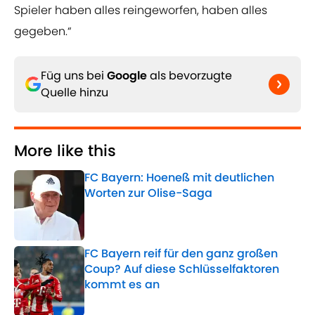
Spieler haben alles reingeworfen, haben alles
gegeben.“
Füg uns bei
Google
als bevorzugte
Quelle hinzu
More like this
FC Bayern: Hoeneß mit deutlichen
Worten zur Olise-Saga
Published by on Invalid Date
FC Bayern reif für den ganz großen
Coup? Auf diese Schlüsselfaktoren
kommt es an
Published by on Invalid Date