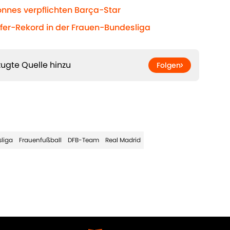
yonnes verpflichten Barça-Star
sfer-Rekord in der Frauen-Bundesliga
ugte Quelle hinzu
Folgen
liga
Frauenfußball
DFB-Team
Real Madrid