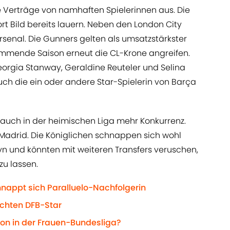
 Verträge von namhaften Spielerinnen aus. Die
ort Bild bereits lauern. Neben den London City
rsenal. Die Gunners gelten als umsatzstärkster
mmende Saison erneut die CL-Krone angreifen.
eorgia Stanway, Geraldine Reuteler und Selina
ch die ein oder andere Star-Spielerin von Barça
uch in der heimischen Liga mehr Konkurrenz.
Madrid. Die Königlichen schnappen sich wohl
yn und könnten mit weiteren Transfers veruschen,
zu lassen.
hnappt sich Paralluelo-Nachfolgerin
ichten DFB-Star
ion in der Frauen-Bundesliga?