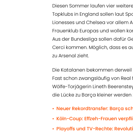
Diesen Sommer laufen vier weitere
Topklubs in England sollen laut Sp
Lionesses und Chelsea vor allem A
Frauenklub Europas und wollen ko
Aus der Bundesliga sollen dafür G
Cerci kommen. Möglich, dass es au
zu Arsenal zieht.
Die Katalanen bekommen derweil a
Fast schon zwangsläufig von Real 
Wölfe-Torjägerin Lineth Beerenste
die Lücke zu Barça kleiner werden 
Neuer Rekordtransfer: Barça sc
•
Köln-Coup: Effzeh-Frauen verpfl
•
Playoffs und TV-Rechte: Revolut
•