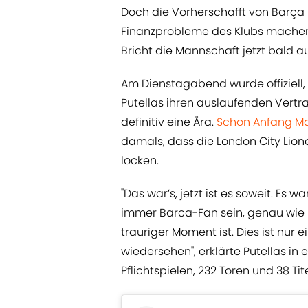
Doch die Vorherschafft von Barça
Finanzprobleme des Klubs machen
Bricht die Mannschaft jetzt bald 
Am Dienstagabend wurde offiziell, 
Putellas ihren auslaufenden Vertr
definitiv eine Ära.
Schon Anfang Mai
damals, dass die London City Lion
locken.
"Das war’s, jetzt ist es soweit. Es
immer Barca-Fan sein, genau wie i
trauriger Moment ist. Dies ist nur 
wiedersehen", erklärte Putellas in
Pflichtspielen, 232 Toren und 38 Ti