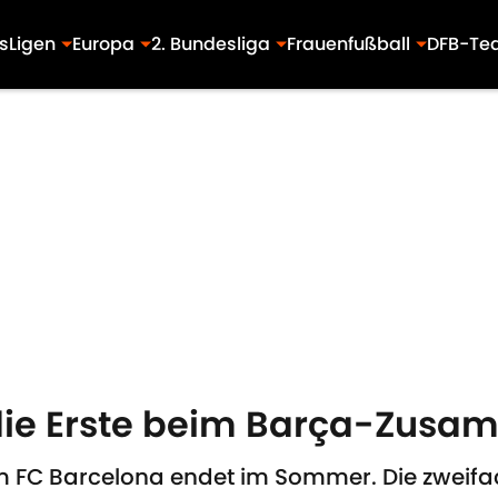
s
Ligen
Europa
2. Bundesliga
Frauenfußball
DFB-Te
r die Erste beim Barça-Zus
im FC Barcelona endet im Sommer. Die zweifa