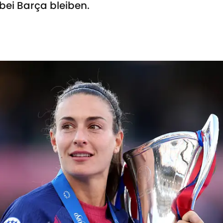
bei Barça bleiben.