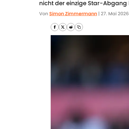
nicht der einzige Star-Abgang 
Von
Simon Zimmermann
|
27. Mai 2026