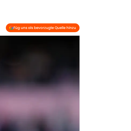
Füg uns als bevorzugte Quelle hinzu