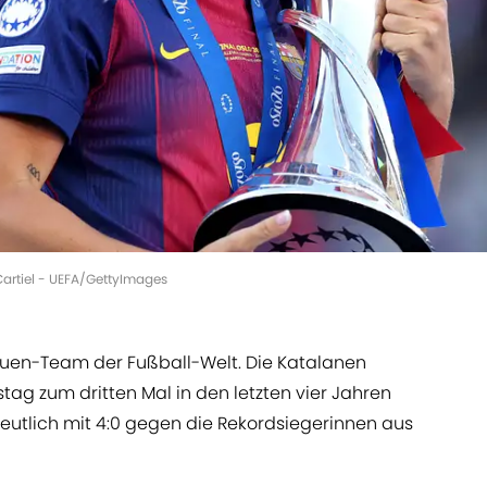
 Cartiel - UEFA/GettyImages
auen-Team der Fußball-Welt. Die Katalanen
 zum dritten Mal in den letzten vier Jahren
deutlich mit 4:0 gegen die Rekordsiegerinnen aus