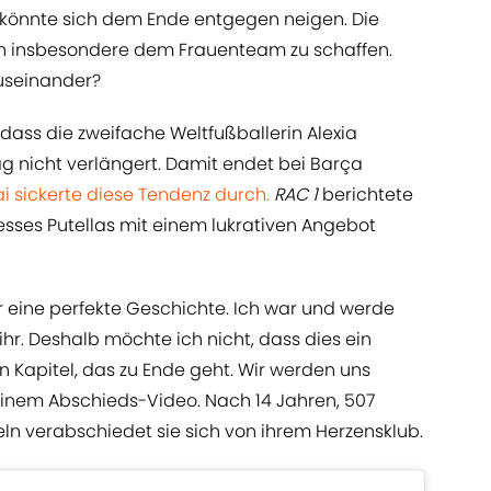
 könnte sich dem Ende entgegen neigen. Die
 insbesondere dem Frauenteam zu schaffen.
auseinander?
dass die zweifache Weltfußballerin Alexia
ag nicht verlängert. Damit endet bei Barça
 sickerte diese Tendenz durch.
RAC 1
berichtete
esses Putellas mit einem lukrativen Angebot
 war eine perfekte Geschichte. Ich war und werde
hr. Deshalb möchte ich nicht, dass dies ein
ein Kapitel, das zu Ende geht. Wir werden uns
 einem Abschieds-Video. Nach 14 Jahren, 507
teln verabschiedet sie sich von ihrem Herzensklub.