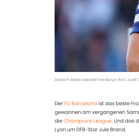
Alexia Putellas beendet ihre Barça-Ära | Judit
Der
FC Barcelona
ist das beste Fr
gewannen am vergangenen Samstag
die
Champions League
. Und das 
Lyon um DFB-Star Jule Brand.