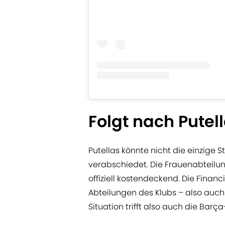
Folgt nach Putel
Putellas könnte nicht die einzige S
verabschiedet. Die Frauenabteilun
offiziell kostendeckend. Die Finan
Abteilungen des Klubs – also auch
Situation trifft also auch die Barç