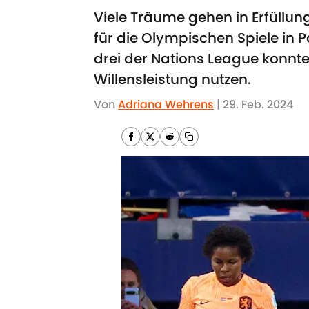
Viele Träume gehen in Erfüllun
für die Olympischen Spiele in P
drei der Nations League konnt
Willensleistung nutzen.
Von
Adriana Wehrens
|
29. Feb. 2024