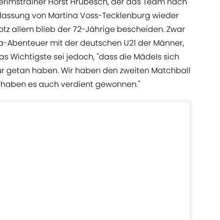
erimstrainer Horst Hrubesch, der das Team nach
lassung von Martina Voss-Tecklenburg wieder
rotz allem blieb der 72-Jährige bescheiden. Zwar
ia-Abenteuer mit der deutschen U21 der Männer,
s Wichtigste sei jedoch, "dass die Mädels sich
für getan haben. Wir haben den zweiten Matchball
ir haben es auch verdient gewonnen."