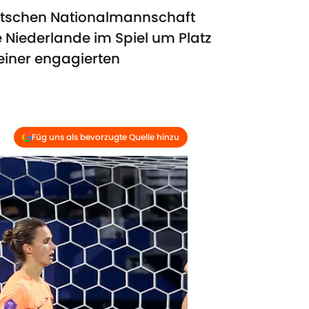
deutschen Nationalmannschaft
e Niederlande im Spiel um Platz
einer engagierten
Füg uns als bevorzugte Quelle hinzu