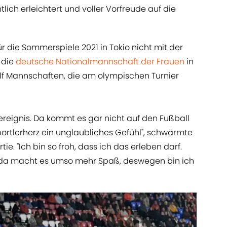
tlich erleichtert und voller Vorfreude auf die
r die Sommerspiele 2021 in Tokio nicht mit der
 die
deutsche Nationalmannschaft der Frauen
in
lf Mannschaften, die am olympischen Turnier
rtereignis. Da kommt es gar nicht auf den Fußball
Sportlerherz ein unglaubliches Gefühl", schwärmte
ie. "Ich bin so froh, dass ich das erleben darf.
, da macht es umso mehr Spaß, deswegen bin ich