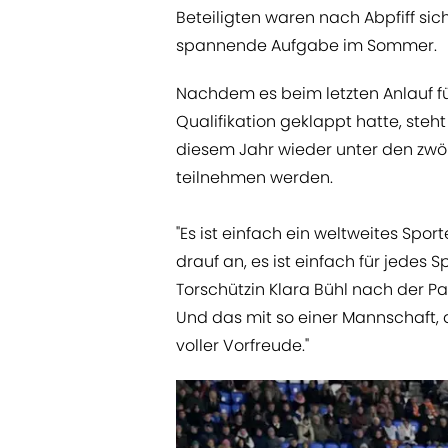
Beteiligten waren nach Abpfiff sich
spannende Aufgabe im Sommer.
Nachdem es beim letzten Anlauf fü
Qualifikation geklappt hatte, steht
diesem Jahr wieder unter den zwö
teilnehmen werden.
"Es ist einfach ein weltweites Spo
drauf an, es ist einfach für jedes 
Torschützin Klara Bühl nach der Part
Und das mit so einer Mannschaft
voller Vorfreude."