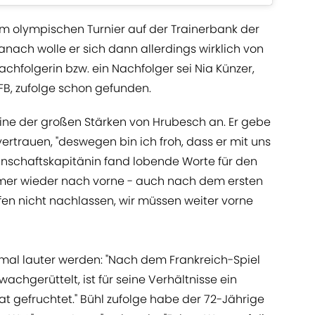
im olympischen Turnier auf der Trainerbank der
nach wolle er sich dann allerdings wirklich von
achfolgerin bzw. ein Nachfolger sei Nia Künzer,
FB, zufolge schon gefunden.
s eine der großen Stärken von Hrubesch an. Er gebe
ertrauen, "deswegen bin ich froh, dass er mit uns
nnschaftskapitänin fand lobende Worte für den
immer wieder nach vorne - auch nach dem ersten
ürfen nicht nachlassen, wir müssen weiter vorne
inmal lauter werden: "Nach dem Frankreich-Spiel
achgerüttelt, ist für seine Verhältnisse ein
 gefruchtet." Bühl zufolge habe der 72-Jährige