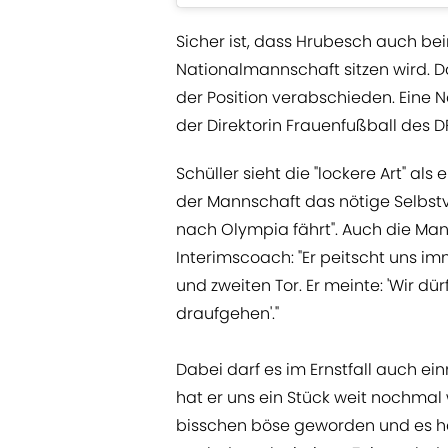
Sicher ist, dass Hrubesch auch be
Nationalmannschaft sitzen wird. Da
der Position verabschieden. Eine N
der Direktorin Frauenfußball des D
Schüller sieht die "lockere Art" al
der Mannschaft das nötige Selbstv
nach Olympia fährt". Auch die Ma
Interimscoach: "Er peitscht uns 
und zweiten Tor. Er meinte: 'Wir d
draufgehen'."
Dabei darf es im Ernstfall auch e
hat er uns ein Stück weit nochmal w
bisschen böse geworden und es hat