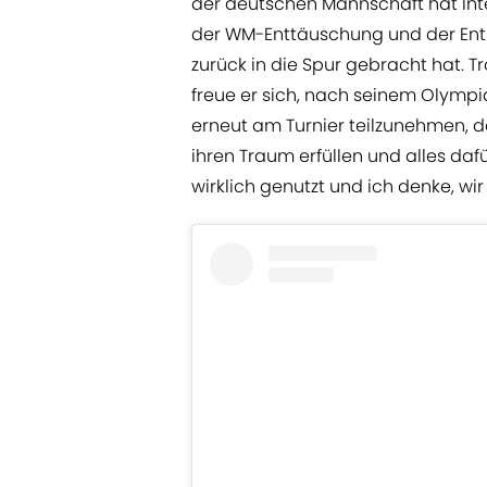
der deutschen Mannschaft hat Int
der WM-Enttäuschung und der Ent
zurück in die Spur gebracht hat. T
freue er sich, nach seinem Olymp
erneut am Turnier teilzunehmen, da
ihren Traum erfüllen und alles da
wirklich genutzt und ich denke, w