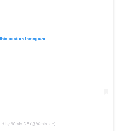
this post on Instagram
red by 90min DE (@90min_de)