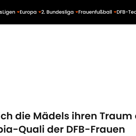
s
Ligen
Europa
2. Bundesliga
Frauenfußball
DFB-Te
ich die Mädels ihren Traum e
ia-Quali der DFB-Frauen