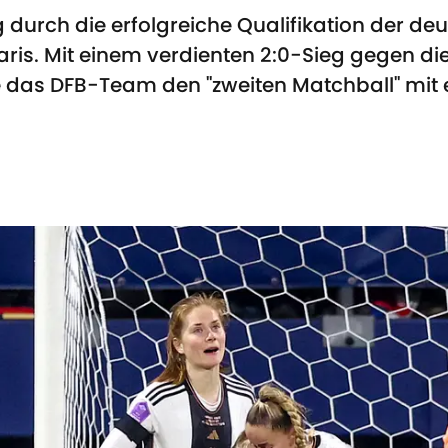
g durch die erfolgreiche Qualifikation der 
aris. Mit einem verdienten 2:0-Sieg gegen di
e das DFB-Team den "zweiten Matchball" mit 